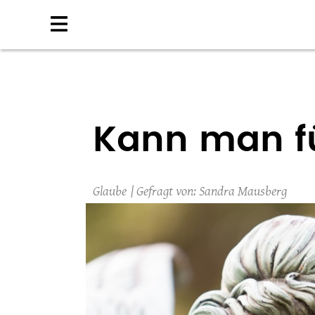
Direkt
zum
Inhalt
Kann man fü
Glaube
Sandra Mausberg