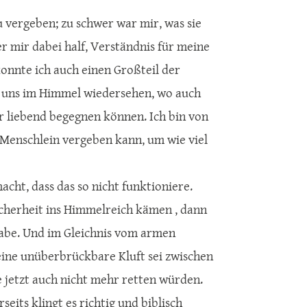
u vergeben; zu schwer war mir, was sie
er mir dabei half, Verständnis für meine
onnte ich auch einen Großteil der
wir uns im Himmel wiedersehen, wo auch
er liebend begegnen können. Ich bin von
Menschlein vergeben kann, um wie viel
ht, dass das so nicht funktioniere.
Sicherheit ins Himmelreich kämen , dann
habe. Und im Gleichnis vom armen
eine unüberbrückbare Kluft sei zwischen
 jetzt auch nicht mehr retten würden.
its klingt es richtig und biblisch