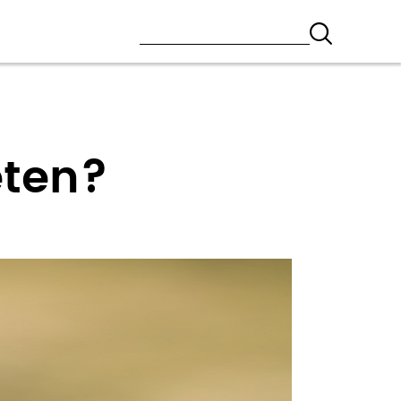
eten?