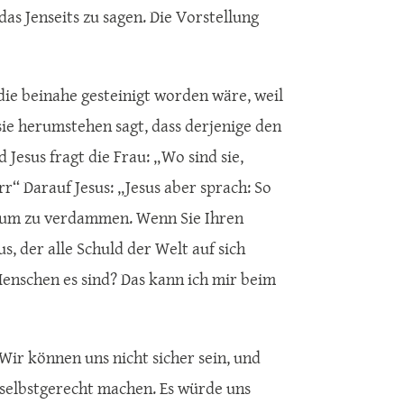
das Jenseits zu sagen. Die Vorstellung
 die beinahe gesteinigt worden wäre, weil
sie herumstehen sagt, dass derjenige den
 Jesus fragt die Frau: „Wo sind sie,
“ Darauf Jesus: „Jesus aber sprach: So
darum zu verdammen. Wenn Sie Ihren
s, der alle Schuld der Welt auf sich
 Menschen es sind? Das kann ich mir beim
Wir können uns nicht sicher sein, und
d selbstgerecht machen. Es würde uns