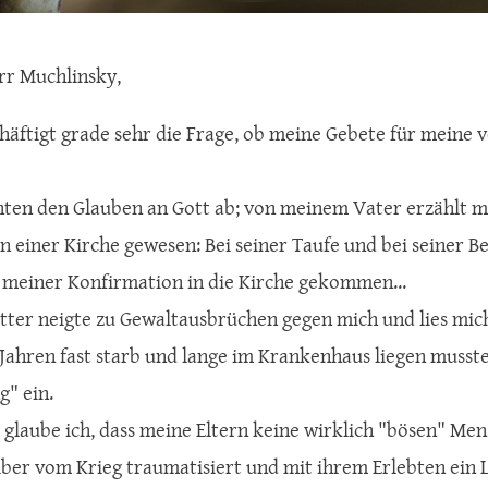
rr Muchlinsky,
häftigt grade sehr die Frage, ob meine Gebete für meine 
nten den Glauben an Gott ab; von meinem Vater erzählt ma
n einer Kirche gewesen: Bei seiner Taufe und bei seiner Be
 meiner Konfirmation in die Kirche gekommen...
ter neigte zu Gewaltausbrüchen gegen mich und lies mich
 Jahren fast starb und lange im Krankenhaus liegen musste.
g" ein.
glaube ich, dass meine Eltern keine wirklich "bösen" Men
lber vom Krieg traumatisiert und mit ihrem Erlebten ein L