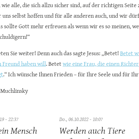
wie alle, die sich allzu sicher sind, auf der richtigen Seit
r uns selbst hoffen und für alle anderen auch, und wir dü
s sollte Gott mehr erfreuen als wenn wir es so meinen, w
chuldigern!“
ten Sie weiter! Denn auch das sagte Jesus: „Betet!
Betet w
 Freund haben will
. Betet
wie eine Frau, die einen Richte
gt
.“ Ich wünsche Ihnen Frieden – für Ihre Seele und für Ih
 Muchlinsky
19 - 22:37
Do., 06.10.2022 - 10:07
ein Mensch
Werden auch Tiere