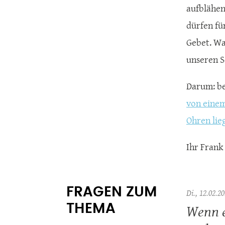
aufblähen 
dürfen fü
Gebet. Wa
unseren S
Darum: be
von einem
Ohren lie
Ihr Frank
FRAGEN ZUM
Di., 12.02.20
Wenn 
THEMA