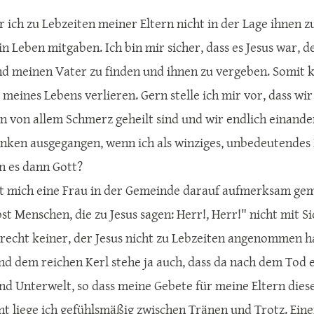
r ich zu Lebzeiten meiner Eltern nicht in der Lage ihnen z
n Leben mitgaben. Ich bin mir sicher, dass es Jesus war, d
d meinen Vater zu finden und ihnen zu vergeben. Somit k
t meines Lebens verlieren. Gern stelle ich mir vor, dass 
en von allem Schmerz geheilt sind und wir endlich einand
ken ausgegangen, wenn ich als winziges, unbedeutendes 
 es dann Gott?
t mich eine Frau in der Gemeinde darauf aufmerksam gemac
st Menschen, die zu Jesus sagen: Herr!, Herr!" nicht mit 
 recht keiner, der Jesus nicht zu Lebzeiten angenommen 
nd dem reichen Kerl stehe ja auch, dass da nach dem Tod 
d Unterwelt, so dass meine Gebete für meine Eltern diese
 liege ich gefühlsmäßig zwischen Tränen und Trotz. Einerse