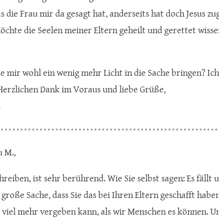
s die Frau mir da gesagt hat, anderseits hat doch Jesus zu
öchte die Seelen meiner Eltern geheilt und gerettet wissen
e mir wohl ein wenig mehr Licht in die Sache bringen? Ich
Herzlichen Dank im Voraus und liebe Grüße,
.
u M.,
hreiben, ist sehr berührend. Wie Sie selbst sagen: Es fäll
e große Sache, dass Sie das bei Ihren Eltern geschafft haben
 viel mehr vergeben kann, als wir Menschen es können. Und