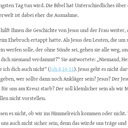
ngsten Tag tun wird. Die Bibel hat Unterschiedliches über 
erwelt ist dabei eher die Ausnahme.
 hilft Ihnen die Geschichte von Jesus und der Frau weiter,
eim Ehebruch ertappt hatte. Als Jesus den Leuten, die um 
in werfen solle, der ohne Sünde sei, gehen sie alle weg, und
 dich niemand verdammt?“ Sie antwortete: „Niemand, Herr
ich dich auch nicht“ (
Joh 8,10-11
). Jesus geht es nicht 
geben, wer sollte dann noch Ankläger sein? Jesus? Der Jesu
für uns am Kreuz starb? Der soll kleinlicher sein als wir
len nicht vorstellen.
issen es nicht, ob wir ins Himmelreich kommen oder nicht. 
n uns auch nicht sicher sein, denn das würde uns träge un