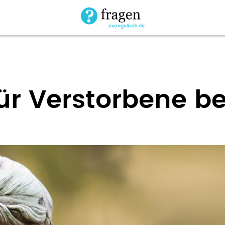
r Verstorbene b