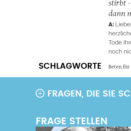
stirbt 
dann m
Liebe
herzlich
Tode Ihr
noch nic
SCHLAGWORTE
Beten für
FRAGEN, DIE SIE 