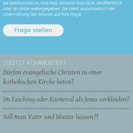
sie beantwortet ist. Ihre Mail-Adresse wird nicht veröffentlicht
oder an dritte weitergegeben. Sie dient ausschließlich der
Übermittlung der Antwort auf Ihre Frage.
ZULETZT KOMMENTIERT
Dürfen evangelische Christen in einer
katholischen Kirche beten?
Im Fasching oder Karneval als Jesus verkleiden?
Soll man Vater und Mutter hassen?!