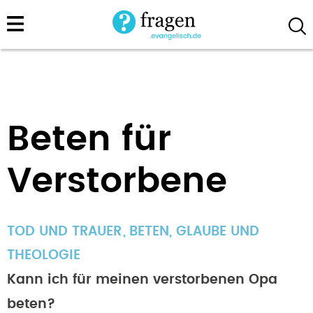
Direkt
zum
Inhalt
Beten für
Verstorbene
TOD UND TRAUER
BETEN
,
GLAUBE UND
THEOLOGIE
Kann ich für meinen verstorbenen Opa
beten?