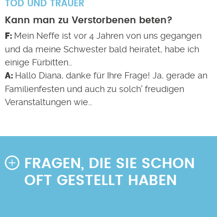
TOD UND TRAUER
Kann man zu Verstorbenen beten?
Mein Neffe ist vor 4 Jahren von uns gegangen
und da meine Schwester bald heiratet, habe ich
einige Fürbitten…
Hallo Diana, danke für Ihre Frage! Ja, gerade an
Familienfesten und auch zu solch' freudigen
Veranstaltungen wie…
FRAGEN, DIE SIE SCHON
OFT GESTELLT HABEN