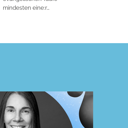
mindesten eine:r…