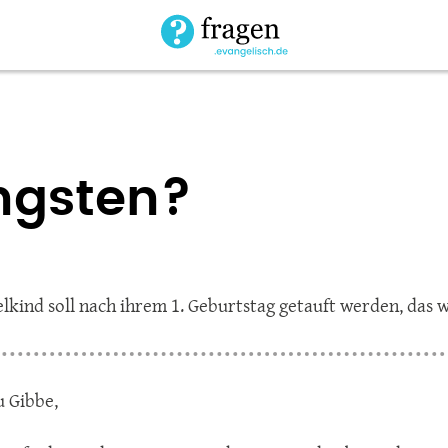
ingsten?
lkind soll nach ihrem 1. Geburtstag getauft werden, das w
u Gibbe,