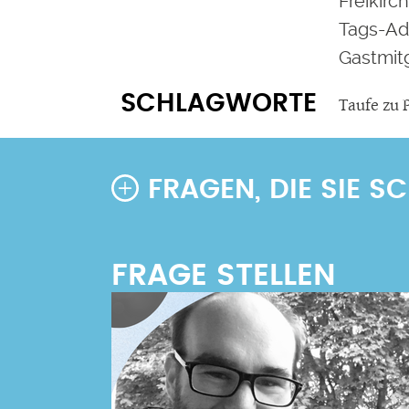
Freikirc
Tags-Adv
Gastmitg
SCHLAGWORTE
Taufe zu 
FRAGEN, DIE SIE 