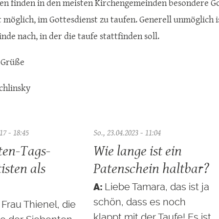
ten finden in den meisten Kirchengemeinden besondere Gott
möglich, im Gottesdienst zu taufen. Generell unmöglich ist
de nach, in der die taufe stattfinden soll.
 Grüße
chlinsky
17 - 18:45
So., 23.04.2023 - 11:04
ten-Tags-
Wie lange ist ein
isten als
Patenschein haltbar?
Liebe Tamara, das ist ja
schön, dass es noch
 Frau Thienel, die
klappt mit der Taufe! Es ist