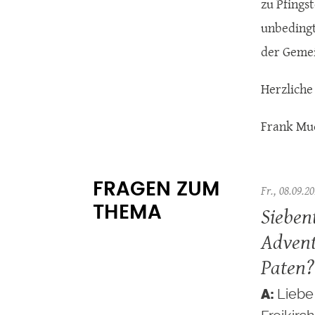
zu Pfings
unbedingt 
der Gemein
Herzliche
Frank Mu
FRAGEN ZUM
Fr., 08.09.20
Sieben
THEMA
Advent
Paten?
Liebe