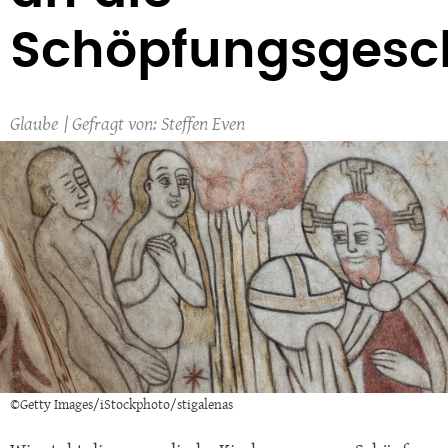
Schöpfungsgesc
Glaube
Steffen Even
©Getty Images/iStockphoto/stigalenas