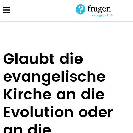
Direkt
zum
Inhalt
Glaubt die
evangelische
Kirche an die
Evolution oder
an die