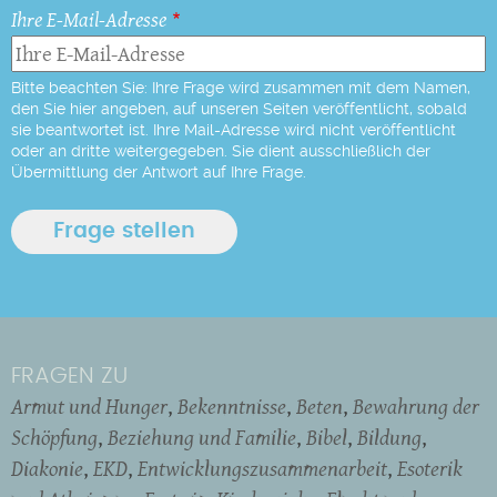
Ihre E-Mail-Adresse
Bitte beachten Sie: Ihre Frage wird zusammen mit dem Namen,
den Sie hier angeben, auf unseren Seiten veröffentlicht, sobald
sie beantwortet ist. Ihre Mail-Adresse wird nicht veröffentlicht
oder an dritte weitergegeben. Sie dient ausschließlich der
Übermittlung der Antwort auf Ihre Frage.
FRAGEN ZU
Armut und Hunger
Bekenntnisse
Beten
Bewahrung der
Schöpfung
Beziehung und Familie
Bibel
Bildung
Diakonie
EKD
Entwicklungszusammenarbeit
Esoterik