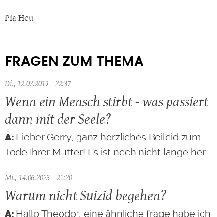
Pia Heu
FRAGEN ZUM THEMA
Di., 12.02.2019 - 22:37
Wenn ein Mensch stirbt - was passiert
dann mit der Seele?
Lieber Gerry, ganz herzliches Beileid zum
Tode Ihrer Mutter! Es ist noch nicht lange her…
Mi., 14.06.2023 - 21:20
Warum nicht Suizid begehen?
Hallo Theodor, eine ähnliche frage habe ich