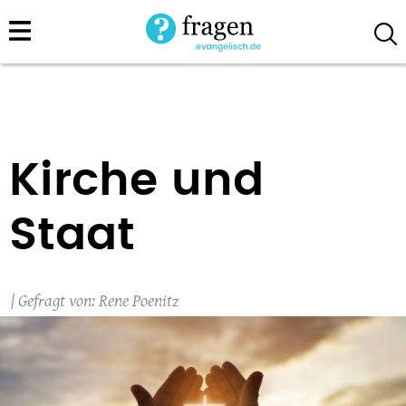
Direkt
zum
Inhalt
Kirche und
Staat
Rene Poenitz