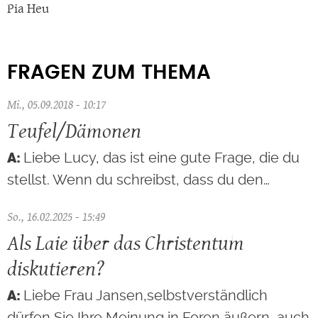
Pia Heu
FRAGEN ZUM THEMA
Mi., 05.09.2018 - 10:17
Teufel/Dämonen
Liebe Lucy, das ist eine gute Frage, die du
stellst. Wenn du schreibst, dass du den…
So., 16.02.2025 - 15:49
Als Laie über das Christentum
diskutieren?
Liebe Frau Jansen,selbstverständlich
dürfen Sie Ihre Meinung in Foren äußern, auch