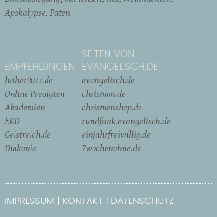
Apokalypse
Paten
SEITEN VON
EMPFEHLUNGEN
EVANGELISCH.DE
luther2017.de
evangelisch.de
Online Predigten
chrismon.de
Akademien
chrismonshop.de
EKD
rundfunk.evangelisch.de
Geistreich.de
einjahrfreiwillig.de
Diakonie
7wochenohne.de
IMPRESSUM
KONTAKT
DATENSCHUTZ