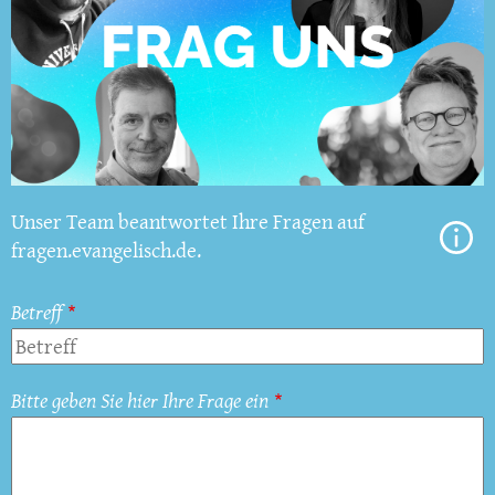
Unser Team beantwortet Ihre Fragen auf
fragen.evangelisch.de.
Betreff
Bitte geben Sie hier Ihre Frage ein