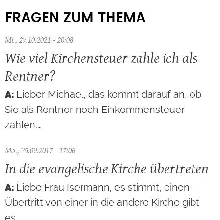
FRAGEN ZUM THEMA
Mi., 27.10.2021 - 20:08
Wie viel Kirchensteuer zahle ich als
Rentner?
Lieber Michael, das kommt darauf an, ob
Sie als Rentner noch Einkommensteuer
zahlen.…
Mo., 25.09.2017 - 17:06
In die evangelische Kirche übertreten
Liebe Frau Isermann, es stimmt, einen
Übertritt von einer in die andere Kirche gibt
es…