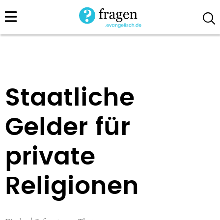
Direkt
zum
Inhalt
Staatliche
Gelder für
private
Religionen