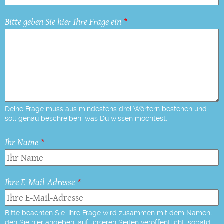
Bitte geben Sie hier Ihre Frage ein
Deine Frage muss aus mindestens drei Wörtern bestehen und
soll genau beschreiben, was Du wissen möchtest.
Ihr Name
Ihre E-Mail-Adresse
Bitte beachten Sie: Ihre Frage wird zusammen mit dem Namen,
den Sie hier angeben, auf unseren Seiten veröffentlicht, sobald