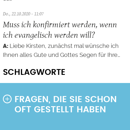
Do., 22.10.2020 - 11:07
Muss ich konfirmiert werden, wenn
ich evangelisch werden will?
Liebe Kirsten, zunächst mal wünsche ich
Ihnen alles Gute und Gottes Segen für Ihre…
SCHLAGWORTE
FRAGEN, DIE SIE SCHON
OFT GESTELLT HABEN