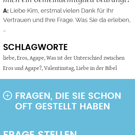
Liebe Kim, erstmal vielen Dank für Ihr
Vertrauen und Ihre Frage. Was Sie da erleben,
…
SCHLAGWORTE
liebe
,
Eros
,
Agape
,
Was ist der Unterschied zwischen
Eros und Agape?
,
Valentinstag
,
Liebe in der Bibel
FRAGEN, DIE SIE SCHON
OFT GESTELLT HABEN