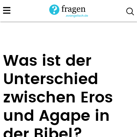
Direkt
zum
Inhalt
Was ist der
Unterschied
zwischen Eros
und Agape in
der Bibel?