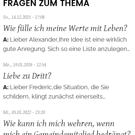
FRAGEN ZUM THEMA
So., 14.12.2025 - 17:06
Wie fülle ich meine Werte mit Leben?
Lieber Alexander,Ihre Idee ist eine wirklich
gute Anregung. Sich so eine Liste anzulegen…
Mo., 19.01.2026 - 12:54
Liebe zu Dritt?
Lieber Frederic,die Situation, die Sie
schildern, klingt zunächst einerseits…
Mi., 05.01.2022 - 23:20
Wie kann ich mich wehren, wenn
mich ein Gemeindemitglied bedrängt?