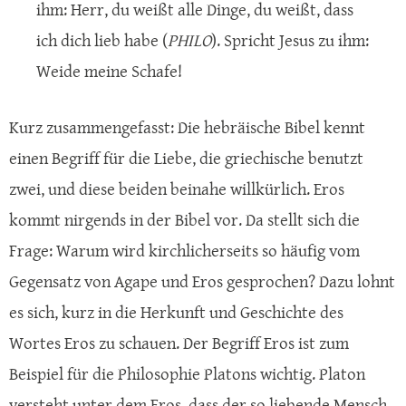
ihm: Herr, du weißt alle Dinge, du weißt, dass
ich dich lieb habe (
PHILO
). Spricht Jesus zu ihm:
Weide meine Schafe!
Kurz zusammengefasst: Die hebräische Bibel kennt
einen Begriff für die Liebe, die griechische benutzt
zwei, und diese beiden beinahe willkürlich. Eros
kommt nirgends in der Bibel vor. Da stellt sich die
Frage: Warum wird kirchlicherseits so häufig vom
Gegensatz von Agape und Eros gesprochen? Dazu lohnt
es sich, kurz in die Herkunft und Geschichte des
Wortes Eros zu schauen. Der Begriff Eros ist zum
Beispiel für die Philosophie Platons wichtig. Platon
versteht unter dem Eros, dass der so liebende Mensch