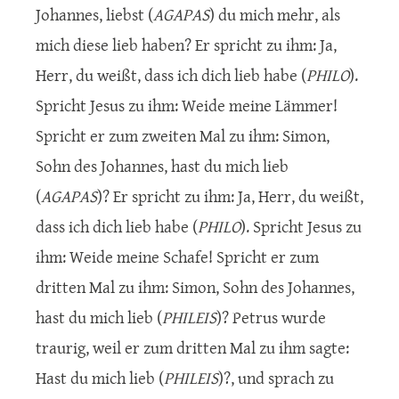
Johannes, liebst (
AGAPAS
) du mich mehr, als
mich diese lieb haben? Er spricht zu ihm: Ja,
Herr, du weißt, dass ich dich lieb habe (
PHILO
).
Spricht Jesus zu ihm: Weide meine Lämmer!
Spricht er zum zweiten Mal zu ihm: Simon,
Sohn des Johannes, hast du mich lieb
(
AGAPAS
)? Er spricht zu ihm: Ja, Herr, du weißt,
dass ich dich lieb habe (
PHILO
). Spricht Jesus zu
ihm: Weide meine Schafe! Spricht er zum
dritten Mal zu ihm: Simon, Sohn des Johannes,
hast du mich lieb (
PHILEIS
)? Petrus wurde
traurig, weil er zum dritten Mal zu ihm sagte:
Hast du mich lieb (
PHILEIS
)?, und sprach zu