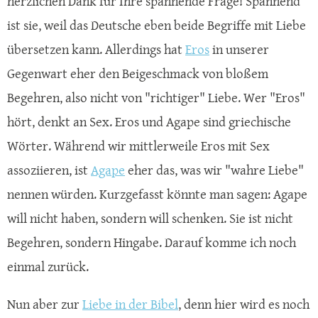
herzlichen Dank für Ihre spannende Frage! Spannend
ist sie, weil das Deutsche eben beide Begriffe mit Liebe
übersetzen kann. Allerdings hat
Eros
in unserer
Gegenwart eher den Beigeschmack von bloßem
Begehren, also nicht von "richtiger" Liebe. Wer "Eros"
hört, denkt an Sex. Eros und Agape sind griechische
Wörter. Während wir mittlerweile Eros mit Sex
assoziieren, ist
Agape
eher das, was wir "wahre Liebe"
nennen würden. Kurzgefasst könnte man sagen: Agape
will nicht haben, sondern will schenken. Sie ist nicht
Begehren, sondern Hingabe. Darauf komme ich noch
einmal zurück.
Nun aber zur
Liebe in der Bibel
, denn hier wird es noch