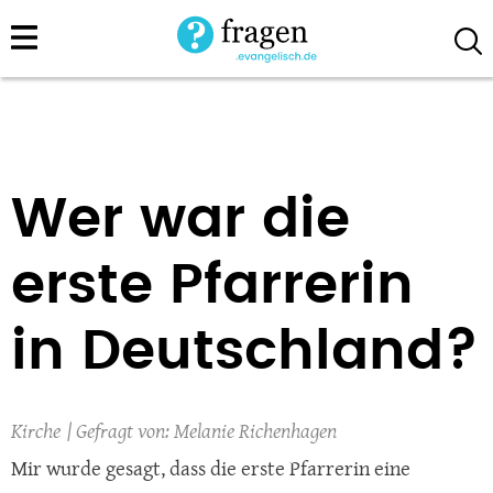
Direkt
zum
Inhalt
Wer war die
erste Pfarrerin
in Deutschland?
Kirche
Melanie Richenhagen
Mir wurde gesagt, dass die erste Pfarrerin eine