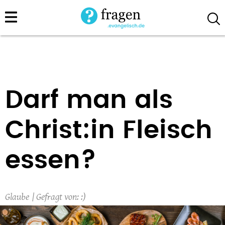
Direkt
zum
Inhalt
Darf man als
Christ:in Fleisch
essen?
Glaube
:)