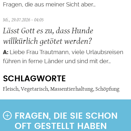
Fragen, die aus meiner Sicht aber…
Mi., 29.07.2026 - 04:05
Lässt Gott es zu, dass Hunde
willkürlich getötet werden?
Liebe Frau Trautmann, viele Urlaubsreisen
führen in ferne Länder und sind mit der…
SCHLAGWORTE
Fleisch
,
Vegetarisch
,
Massentierhaltung
,
Schöpfung
FRAGEN, DIE SIE SCHON
OFT GESTELLT HABEN