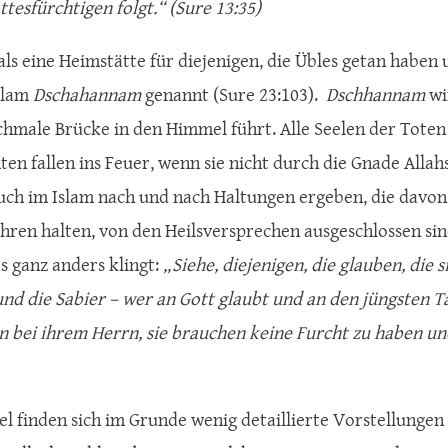
ttesfürchtigen folgt.“ (Sure 13:35)
 als eine Heimstätte für diejenigen, die Übles getan haben
slam
Dschahannam
genannt (Sure 23:103).
Dschhannam
wi
schmale Brücke in den Himmel führt. Alle Seelen der Tote
n fallen ins Feuer, wenn sie nicht durch die Gnade Allahs
auch im Islam nach und nach Haltungen ergeben, die davon 
hren halten, von den Heilsversprechen ausgeschlossen sind
as ganz anders klingt:
„Siehe, diejenigen, die glauben, die
und die Sabier – wer an Gott glaubt und an den jüngsten T
n bei ihrem Herrn, sie brauchen keine Furcht zu haben und 
bel finden sich im Grunde wenig detaillierte Vorstellungen