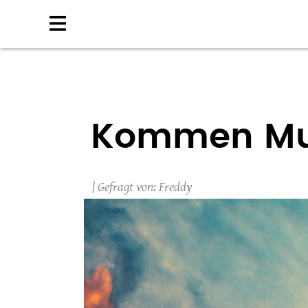
Direkt
zum
Inhalt
Kommen Mus
Freddy