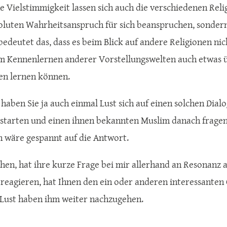
he Vielstimmigkeit lassen sich auch die verschiedenen Rel
oluten Wahrheitsanspruch für sich beanspruchen, sondern 
bedeutet das, dass es beim Blick auf andere Religionen n
im Kennenlernen anderer Vorstellungswelten auch etwas 
en lernen können.
 haben Sie ja auch einmal Lust sich auf einen solchen Dial
h starten und einen ihnen bekannten Muslim danach fragen
ch wäre gespannt auf die Antwort.
ehen, hat ihre kurze Frage bei mir allerhand an Resonanz 
 reagieren, hat Ihnen den ein oder anderen interessanten 
t Lust haben ihm weiter nachzugehen.