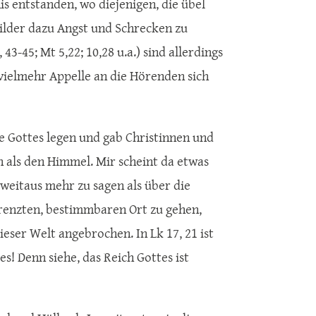
is entstanden, wo diejenigen, die übel
Bilder dazu Angst und Schrecken zu
3-45; Mt 5,22; 10,28 u.a.) sind allerdings
 vielmehr Appelle an die Hörenden sich
e Gottes legen und gab Christinnen und
en als den Himmel. Mir scheint da etwas
weitaus mehr zu sagen als über die
renzten, bestimmbaren Ort zu gehen,
ieser Welt angebrochen. In Lk 17, 21 ist
 es! Denn siehe, das Reich Gottes ist