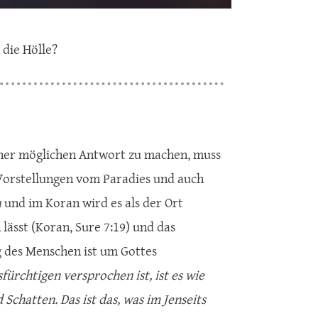
die Hölle?
iner möglichen Antwort zu machen, muss
 Vorstellungen vom Paradies und auch
a
und im Koran wird es als der Ort
ässt (Koran, Sure 7:19) und das
ng des Menschen ist um Gottes
fürchtigen versprochen ist, ist es wie
Schatten. Das ist das, was im Jenseits