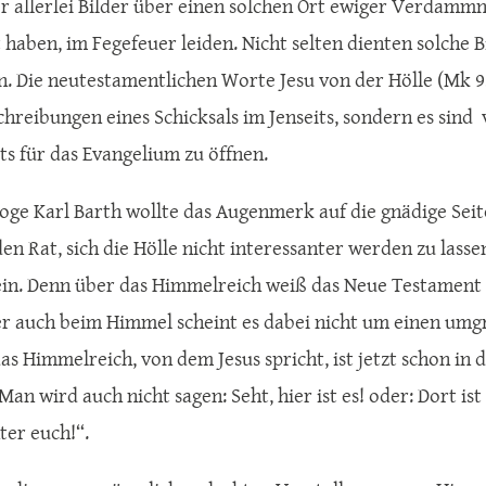
er allerlei Bilder über einen solchen Ort ewiger Verdammn
 haben, im Fegefeuer leiden. Nicht selten dienten solche 
. Die neutestamentlichen Worte Jesu von der Hölle (Mk 9, 4
chreibungen eines Schicksals im Jenseits, sondern es sind
its für das Evangelium zu öffnen.
oge Karl Barth wollte das Augenmerk auf die gnädige Seit
den Rat, sich die Hölle nicht interessanter werden zu lass
ein. Denn über das Himmelreich weiß das Neue Testament 
er auch beim Himmel scheint es dabei nicht um einen umg
s Himmelreich, von dem Jesus spricht, ist jetzt schon in d
Man wird auch nicht sagen: Seht, hier ist es! oder: Dort ist
ter euch!“.