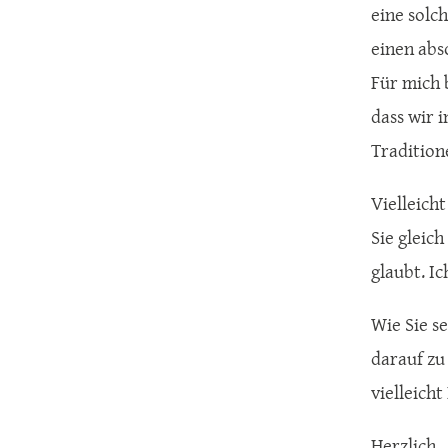
eine solc
einen abs
Für mich 
dass wir 
Tradition
Vielleicht
Sie gleic
glaubt. I
Wie Sie s
darauf zu
vielleich
Herzlich