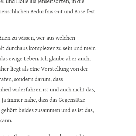
 und Hölle als Jenseitsorten, in die
enschlichen Bedürfnis Gut und Böse fest
inen zu wissen, wer aus welchen
elt durchaus komplexer zu sein und mein
 das ewige Leben. Ich glaube aber auch,
äher liegt als eine Vorstellung von der
trafen, sondern darum, dass
heil widerfahren ist und auch nicht das,
 ja immer nahe, dass das Gegensätze
 gehört beides zusammen und es ist das,
 kann.