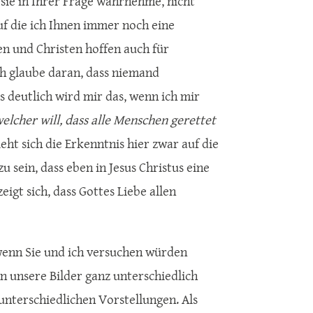
 sie in Ihrer Frage wahrnehme, nicht
uf die ich Ihnen immer noch eine
nen und Christen hoffen auch für
ch glaube daran, dass niemand
s deutlich wird mir das, wenn ich mir
elcher will, dass alle Menschen gerettet
ieht sich die Erkenntnis hier zwar auf die
u sein, dass eben in Jesus Christus eine
eigt sich, dass Gottes Liebe allen
 wenn Sie und ich versuchen würden
n unsere Bilder ganz unterschiedlich
unterschiedlichen Vorstellungen. Als