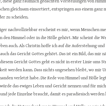
e, diese ganz räumlich gedachten Vorstellungen von Himmel
chen gleichsam einsortiert, entspringen aus einem ganz m
er zu scheiden.
ger nachvollziehbar erscheint es mir, wenn Menschen me
n den Himmel oder in die Hölle gehört. Mir scheint die W
eben auch. Als Christin hoffe ich auf die Auferstehung und
auch das Gericht Gottes gehört. Das ist ein Bild, das mir n
i diesem Gericht Gottes geht es nicht in erster Linie ums S
keit werden kann. Dass nichts ungesehen bleibt, wo mir Un
manden verletzt habe. Die Rede von Himmel und Hölle legt
h würde das ewiges Leben und Gericht nennen und für mich
 und jede Einzelne braucht, damit es paradiesisch werden