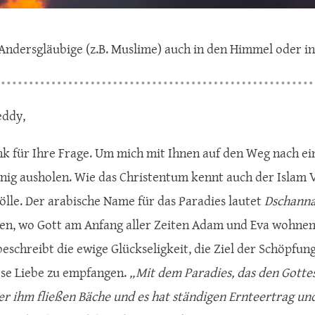
dersgläubige (z.B. Muslime) auch in den Himmel oder in 
eddy,
nk für Ihre Frage. Um mich mit Ihnen auf den Weg nach e
enig ausholen. Wie das Christentum kennt auch der Islam
ölle. Der arabische Name für das Paradies lautet
Dschann
en, wo Gott am Anfang aller Zeiten Adam und Eva wohnen l
beschreibt die ewige Glückseligkeit, die Ziel der Schöpfu
se Liebe zu empfangen.
„Mit dem Paradies, das den Gottes
er ihm fließen Bäche und es hat ständigen Ernteertrag und 