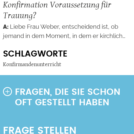
Konfirmation Voraussetzung für
Trauung?
Liebe Frau Weber, entscheidend ist, ob
jemand in dem Moment, in dem er kirchlich…
SCHLAGWORTE
Konfirmandenunterricht
FRAGEN, DIE SIE SCHON
OFT GESTELLT HABEN