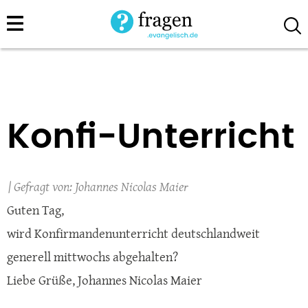
Direkt
zum
Inhalt
Konfi-Unterricht
Johannes Nicolas Maier
Guten Tag,
wird Konfirmandenunterricht deutschlandweit
generell mittwochs abgehalten?
Liebe Grüße, Johannes Nicolas Maier