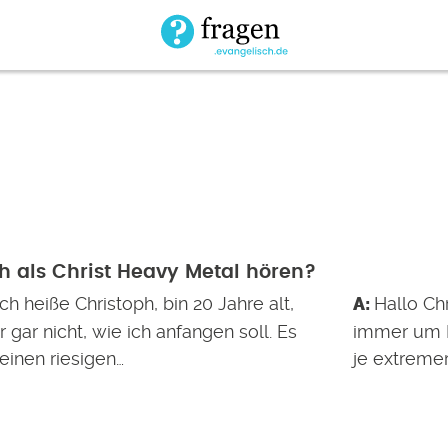
h als Christ Heavy Metal hören?
ich heiße Christoph, bin 20 Jahre alt,
Hallo Ch
 gar nicht, wie ich anfangen soll. Es
immer um R
einen riesigen…
je extremer