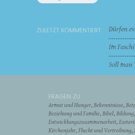
Dürfen ev
ZULETZT KOMMENTIERT
Im Faschi
Soll man 
FRAGEN ZU
Armut und Hunger
Bekenntnisse
Bet
Beziehung und Familie
Bibel
Bildung
Entwicklungszusammenarbeit
Esoter
Kirchenjahr
Flucht und Vertreibung