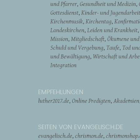
und Pfarrer
Gesundheit und Medizin
Gottesdienst
Kinder- und Jugendarbei
Kirchenmusik
Kirchentag
Konfirmati
Landeskirchen
Leiden und Krankheit
Mission
Mitgliedschaft
Ökumene und 
Schuld und Vergebung
Taufe
Tod un
und Bewältigung
Wirtschaft und Arbe
Integration
EMPFEHLUNGEN
luther2017.de
Online Predigten
Akademien
SEITEN VON EVANGELISCH.DE
evangelisch.de
chrismon.de
chrismonshop.