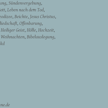
dung
Sündenvergebung
ott
Leben nach dem Tod
eodizee
Beichte
Jesus Christus
liedschaft
Offenbarung
Heiliger Geist
Hölle
Hochzeit
Weihnachten
Bibelauslegung
ekd
ne.de