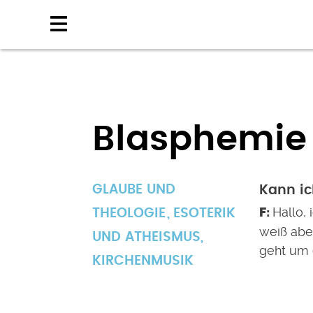
Direkt
zum
Inhalt
Blasphemie
GLAUBE UND
Kann ic
Hallo, 
THEOLOGIE
ESOTERIK
weiß aber
UND ATHEISMUS
,
geht um 
KIRCHENMUSIK