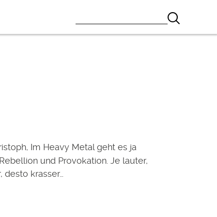
ristoph, Im Heavy Metal geht es ja
ebellion und Provokation. Je lauter,
, desto krasser…