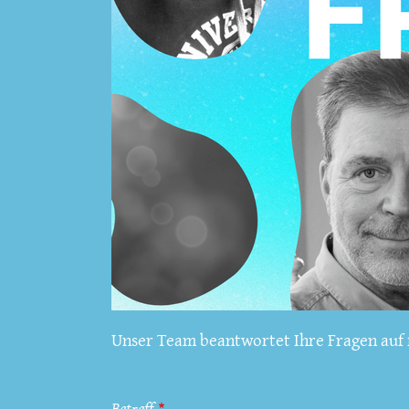
Unser Team beantwortet Ihre Fragen auf f
Betreff