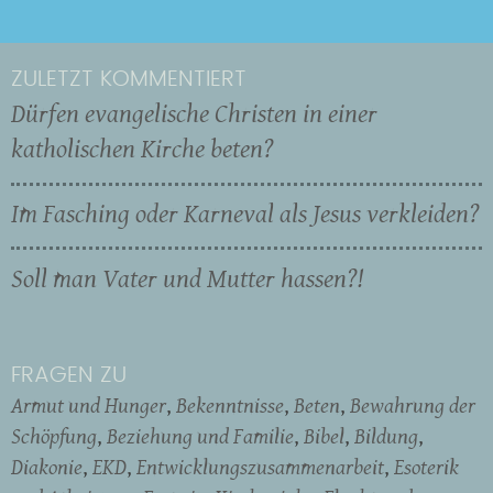
ZULETZT KOMMENTIERT
Dürfen evangelische Christen in einer
katholischen Kirche beten?
Im Fasching oder Karneval als Jesus verkleiden?
Soll man Vater und Mutter hassen?!
FRAGEN ZU
Armut und Hunger
Bekenntnisse
Beten
Bewahrung der
Schöpfung
Beziehung und Familie
Bibel
Bildung
Diakonie
EKD
Entwicklungszusammenarbeit
Esoterik