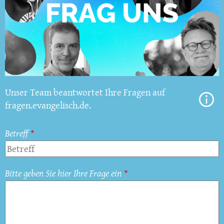
Unser Team beantwortet Ihre Fragen auf
fragen.evangelisch.de.
Betreff
Bitte geben Sie hier Ihre Frage ein