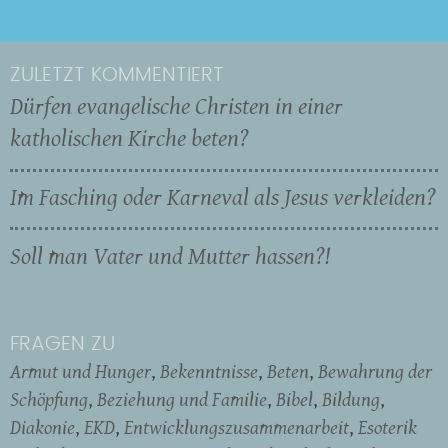
ZULETZT KOMMENTIERT
Dürfen evangelische Christen in einer
katholischen Kirche beten?
Im Fasching oder Karneval als Jesus verkleiden?
Soll man Vater und Mutter hassen?!
FRAGEN ZU
Armut und Hunger
Bekenntnisse
Beten
Bewahrung der
Schöpfung
Beziehung und Familie
Bibel
Bildung
Diakonie
EKD
Entwicklungszusammenarbeit
Esoterik