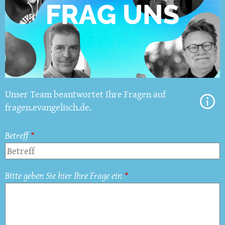
Unser Team beantwortet Ihre Fragen auf
fragen.evangelisch.de.
Betreff
Bitte geben Sie hier Ihre Frage ein