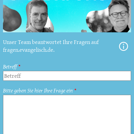
Unser Team beantwortet Ihre Fragen auf
fragen.evangelisch.de.
Betreff
Bitte geben Sie hier Ihre Frage ein