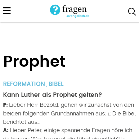
Direkt
zum
Inhalt
Prophet
REFORMATION
BIBEL
Kann Luther als Prophet gelten?
Lieber Herr Bezold, gehen wir zunächst von den
beiden folgenden Grundannahmen aus: 1: Die Bibel
berichtet aus…
Lieber Peter, einige spannende Fragen höre ich
da heraus: Was bezeugt die Bibel eigentlich? Ist