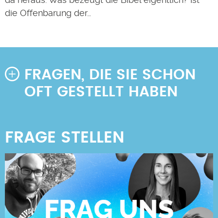
die Offenbarung der…
FRAGEN, DIE SIE SCHON
OFT GESTELLT HABEN