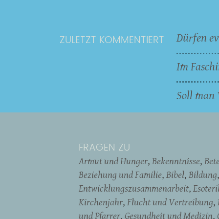
Dürfen ev
ZULETZT KOMMENTIERT
Im Faschi
Soll man 
FRAGEN ZU
Armut und Hunger
Bekenntnisse
Bet
Beziehung und Familie
Bibel
Bildung
Entwicklungszusammenarbeit
Esoter
Kirchenjahr
Flucht und Vertreibung
und Pfarrer
Gesundheit und Medizin