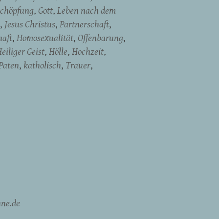
chöpfung
Gott
Leben nach dem
Jesus Christus
Partnerschaft
haft
Homosexualität
Offenbarung
eiliger Geist
Hölle
Hochzeit
Paten
katholisch
Trauer
ne.de