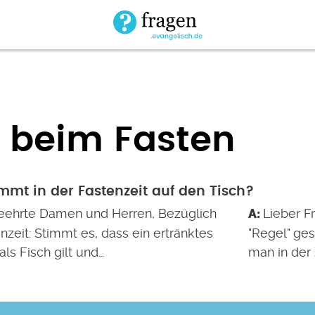
beim Fasten
mt in der Fastenzeit auf den Tisch?
eehrte Damen und Herren, Bezüglich
Lieber Fr
nzeit: Stimmt es, dass ein ertränktes
"Regel" ges
ls Fisch gilt und…
man in der 