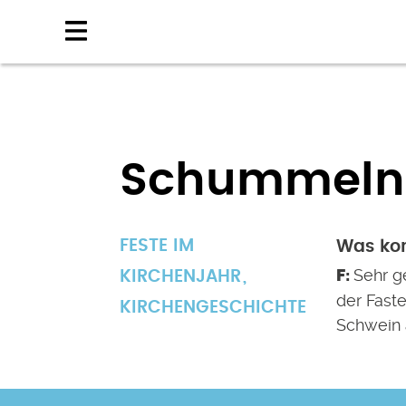
Direkt
zum
Inhalt
Schummeln 
FESTE IM
Was kom
Sehr g
KIRCHENJAHR
der Faste
KIRCHENGESCHICHTE
Schwein a