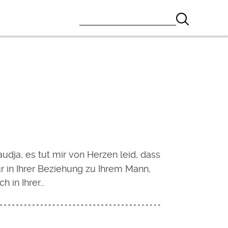
audja, es tut mir von Herzen leid, dass
ur in Ihrer Beziehung zu Ihrem Mann,
h in Ihrer…