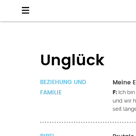
Direkt
zum
Inhalt
Unglück
BEZIEHUNG UND
Meine E
Ich bin
FAMILIE
und wir 
seit län