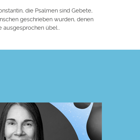
onstantin, die Psalmen sind Gebete,
nschen geschrieben wurden, denen
se ausgesprochen übel…