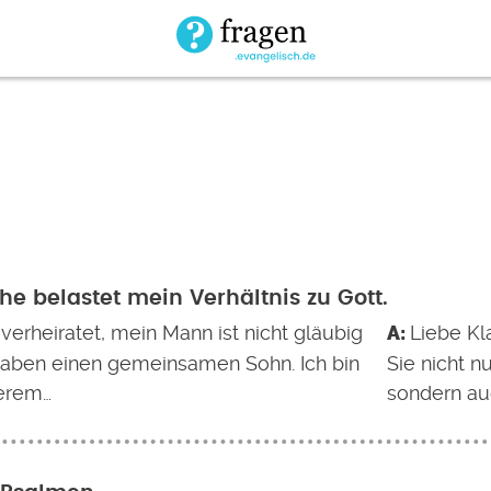
he belastet mein Verhältnis zu Gott.
 verheiratet, mein Mann ist nicht gläubig
Liebe Kl
haben einen gemeinsamen Sohn. Ich bin
Sie nicht n
gerem…
sondern auc