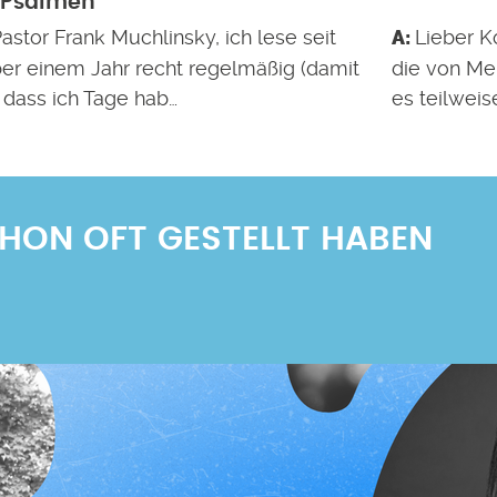
 Psalmen
astor Frank Muchlinsky, ich lese seit
Lieber K
er einem Jahr recht regelmäßig (damit
die von Me
 dass ich Tage hab…
es teilwei
SCHON OFT GESTELLT HABEN