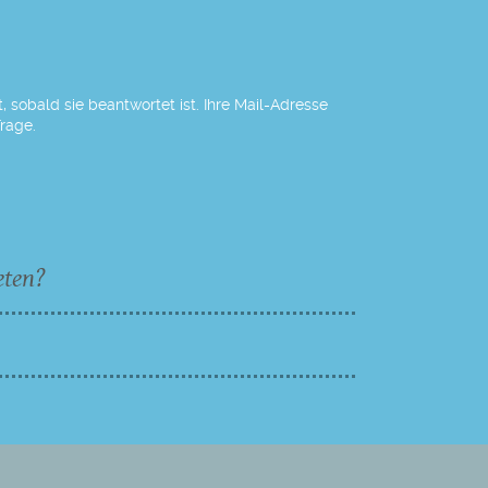
 sobald sie beantwortet ist. Ihre Mail-Adresse
Frage.
eten?