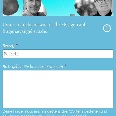
Unser Team beantwortet Ihre Fragen auf
fragen.evangelisch.de.
Betreff
Bitte geben Sie hier Ihre Frage ein
Deine Frage muss aus mindestens drei Wörtern bestehen und