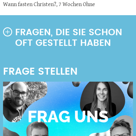
Wann fasten Christen?
,
7 Wochen Ohne
FRAGEN, DIE SIE SCHON
OFT GESTELLT HABEN