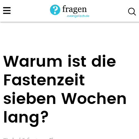
Direkt
zum
Inhalt
Warum ist die
Fastenzeit
sieben Wochen
lang?