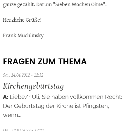
ganze gezählt. Darum "Sieben Wochen Ohne".
Herzliche Grüße!
Frank Muchlinsky
FRAGEN ZUM THEMA
Sa., 14.04.2012 - 12:32
Kirchengeburtstag
Liebe/r Uli, Sie haben vollkommen Recht:
Der Geburtstag der Kirche ist Pfingsten,
wenn…
Do., 12.01.2023 - 17:27