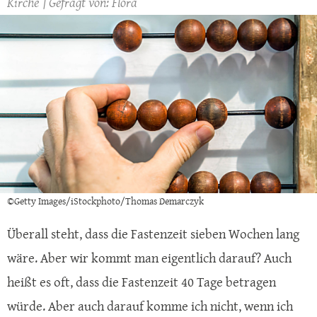
Kirche
Flora
©Getty Images/iStockphoto/Thomas Demarczyk
Überall steht, dass die Fastenzeit sieben Wochen lang
wäre. Aber wir kommt man eigentlich darauf? Auch
heißt es oft, dass die Fastenzeit 40 Tage betragen
würde. Aber auch darauf komme ich nicht, wenn ich