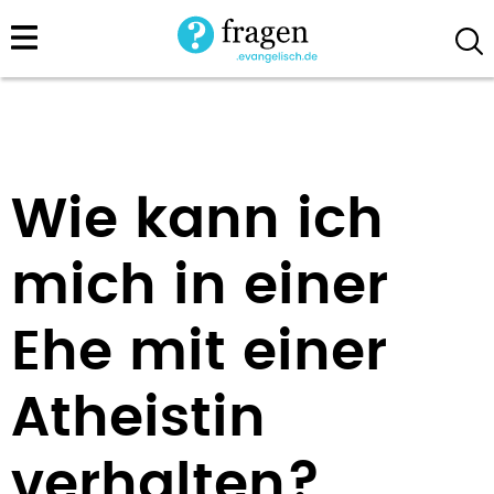
Direkt
zum
Inhalt
Wie kann ich
mich in einer
Ehe mit einer
Atheistin
verhalten?