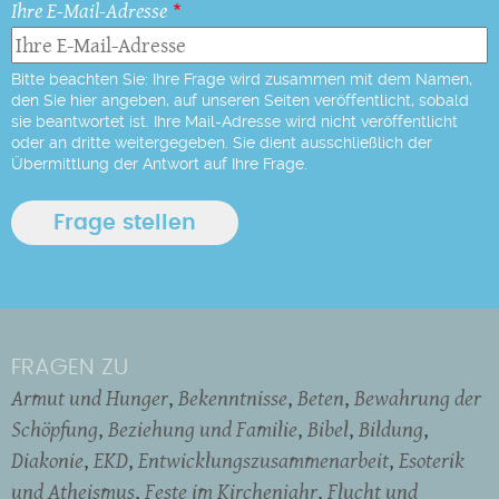
Ihre E-Mail-Adresse
Bitte beachten Sie: Ihre Frage wird zusammen mit dem Namen,
den Sie hier angeben, auf unseren Seiten veröffentlicht, sobald
sie beantwortet ist. Ihre Mail-Adresse wird nicht veröffentlicht
oder an dritte weitergegeben. Sie dient ausschließlich der
Übermittlung der Antwort auf Ihre Frage.
FRAGEN ZU
Armut und Hunger
Bekenntnisse
Beten
Bewahrung der
Schöpfung
Beziehung und Familie
Bibel
Bildung
Diakonie
EKD
Entwicklungszusammenarbeit
Esoterik
und Atheismus
Feste im Kirchenjahr
Flucht und