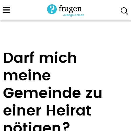
Direkt
zum
Inhalt
Darf mich
meine
Gemeinde zu
einer Heirat
nötigen?