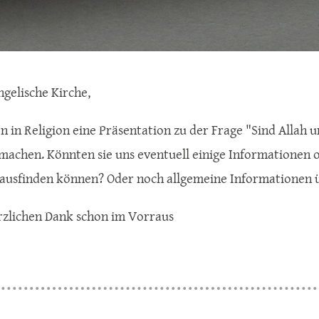
ngelische Kirche,
 in Religion eine Präsentation zu der Frage "Sind Allah un
machen. Könnten sie uns eventuell einige Informationen o
ausfinden können? Oder noch allgemeine Informationen üb
rzlichen Dank schon im Vorraus