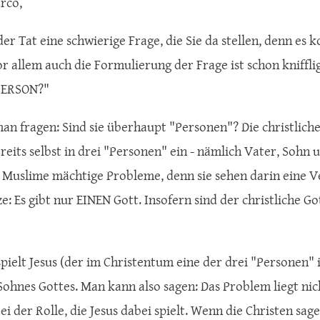
rco,
n der Tat eine schwierige Frage, die Sie da stellen, denn e
r allem auch die Formulierung der Frage ist schon knifflig
 PERSON?"
n fragen: Sind sie überhaupt "Personen"? Die christliche T
ereits selbst in drei "Personen" ein - nämlich Vater, Sohn
 Muslime mächtige Probleme, denn sie sehen darin eine Ve
e: Es gibt nur EINEN Gott. Insofern sind der christliche Go
pielt Jesus (der im Christentum eine der drei "Personen" i
Sohnes Gottes. Man kann also sagen: Das Problem liegt nich
i der Rolle, die Jesus dabei spielt. Wenn die Christen sag