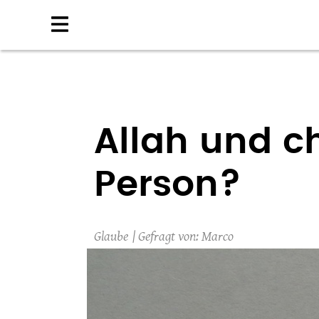
Direkt
zum
Inhalt
Allah und ch
Person?
Glaube
Marco