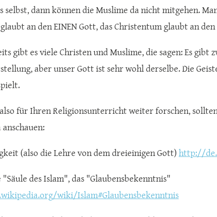
es selbst, dann können die Muslime da nicht mitgehen. Man
 glaubt an den EINEN Gott, das Christentum glaubt an den
its gibt es viele Christen und Muslime, die sagen: Es gibt
tellung, aber unser Gott ist sehr wohl derselbe. Die Geiste
pielt.
lso für Ihren Religionsunterricht weiter forschen, sollten 
 anschauen:
igkeit (also die Lehre von dem dreieinigen Gott)
http://de
te "Säule des Islam", das "Glaubensbekenntnis"
.wikipedia.org/wiki/Islam#Glaubensbekenntnis