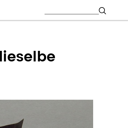
dieselbe