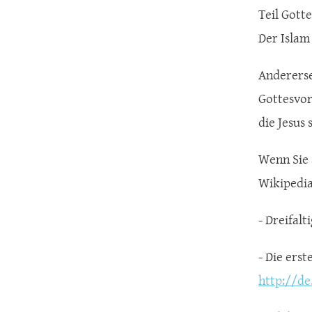
Teil Gott
Der Islam
Andererse
Gottesvors
die Jesus s
Wenn Sie a
Wikipedia
- Dreifalt
- Die ers
http://de