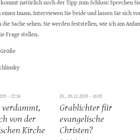
kommt natürlich noch der Tipp zum Schluss: Sprechen Sie
 einen Imam. Interviewen Sie beide und lassen Sie sich v
n die Sache sehen. Sie werden feststellen, wie ich am Anfa
e Frage stellen.
 Grüße
chlinsky
025 - 22:56
Di., 05.11.2019 - 16:03
h verdammt,
Grablichter für
ch von der
evangelische
ischen Kirche
Christen?