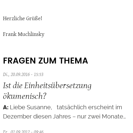
Herzliche Grüße!
Frank Muchlinsky
FRAGEN ZUM THEMA
Di., 20.09.2016 - 15:53
Ist die Einheitsübersetzung
ökumenisch?
Liebe Susanne, tatsächlich erscheint im
Dezember diesen Jahres – nur zwei Monate…
Fr., 07.09.2012 - 09:46