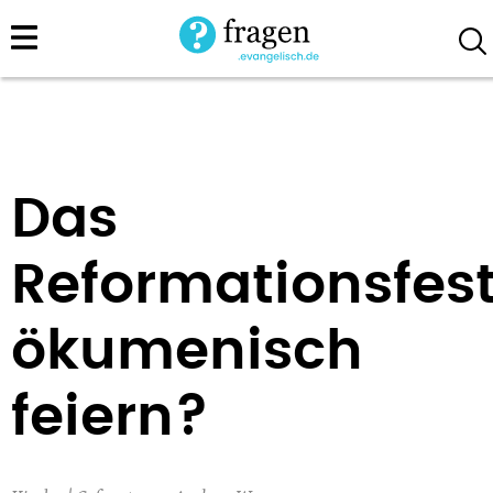
Direkt
zum
Inhalt
Das
Reformationsfes
ökumenisch
feiern?