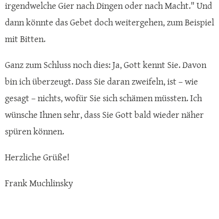
irgendwelche Gier nach Dingen oder nach Macht." Und
dann könnte das Gebet doch weitergehen, zum Beispiel
mit Bitten.
Ganz zum Schluss noch dies: Ja, Gott kennt Sie. Davon
bin ich überzeugt. Dass Sie daran zweifeln, ist – wie
gesagt – nichts, wofür Sie sich schämen müssten. Ich
wünsche Ihnen sehr, dass Sie Gott bald wieder näher
spüren können.
Herzliche Grüße!
Frank Muchlinsky