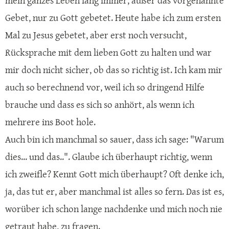
mein ganzes Leben lang immer, außer das vorgenannte
Gebet, nur zu Gott gebetet. Heute habe ich zum ersten
Mal zu Jesus gebetet, aber erst noch versucht,
Rücksprache mit dem lieben Gott zu halten und war
mir doch nicht sicher, ob das so richtig ist. Ich kam mir
auch so berechnend vor, weil ich so dringend Hilfe
brauche und dass es sich so anhört, als wenn ich
mehrere ins Boot hole.
Auch bin ich manchmal so sauer, dass ich sage: "Warum
dies... und das..". Glaube ich überhaupt richtig, wenn
ich zweifle? Kennt Gott mich überhaupt? Oft denke ich,
ja, das tut er, aber manchmal ist alles so fern. Das ist es,
worüber ich schon lange nachdenke und mich noch nie
getraut habe, zu fragen.