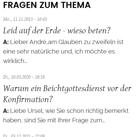
FRAGEN ZUM THEMA
Mo., 11.11.2013 - 16:43
Leid auf der Erde - wieso beten?
Lieber André,am Glauben zu zweifeln ist
eine sehr natürliche und, ich möchte es
wirklich…
Di., 10.03.2020 - 18:18
Warum ein Beichtgottesdienst vor der
Konfirmation?
Liebe Ursel, wie Sie schon richtig bemerkt
haben, sind Sie mit Ihrer Frage zum…
Fr., 03.12.2021 - 22:08