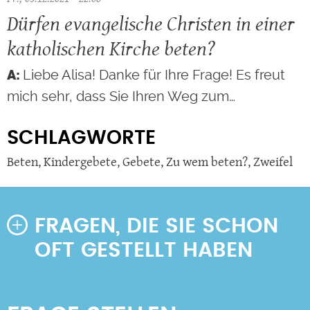
Dürfen evangelische Christen in einer
katholischen Kirche beten?
Liebe Alisa! Danke für Ihre Frage! Es freut
mich sehr, dass Sie Ihren Weg zum…
SCHLAGWORTE
Beten
,
Kindergebete
,
Gebete
,
Zu wem beten?
,
Zweifel
FRAGEN, DIE SIE SCHON
OFT GESTELLT HABEN