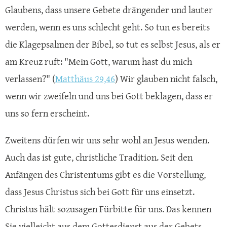
Glaubens, dass unsere Gebete drängender und lauter
werden, wenn es uns schlecht geht. So tun es bereits
die Klagepsalmen der Bibel, so tut es selbst Jesus, als er
am Kreuz ruft: "Mein Gott, warum hast du mich
verlassen?" (
Matthäus 29,46
) Wir glauben nicht falsch,
wenn wir zweifeln und uns bei Gott beklagen, dass er
uns so fern erscheint.
Zweitens dürfen wir uns sehr wohl an Jesus wenden.
Auch das ist gute, christliche Tradition. Seit den
Anfängen des Christentums gibt es die Vorstellung,
dass Jesus Christus sich bei Gott für uns einsetzt.
Christus hält sozusagen Fürbitte für uns. Das kennen
Sie vielleicht aus dem Gottesdienst aus der Gebets-