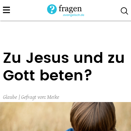
Direkt
zum
Inhalt
Zu Jesus und zu
Gott beten?
Glaube
Meike