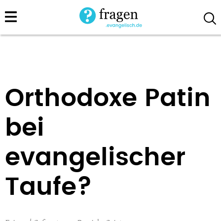
Direkt
zum
Inhalt
Orthodoxe Patin
bei
evangelischer
Taufe?