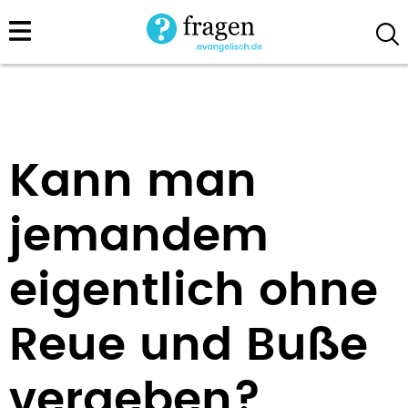
Direkt
zum
Inhalt
Kann man
jemandem
eigentlich ohne
Reue und Buße
vergeben?