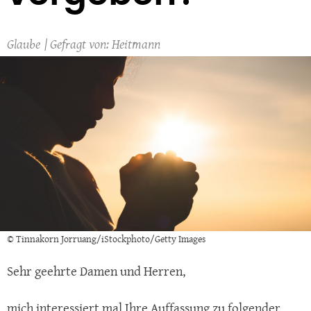
Glaube
Heitmann
© Tinnakorn Jorruang/iStockphoto/Getty Images
Sehr geehrte Damen und Herren,
mich interessiert mal Ihre Auffassung zu folgender