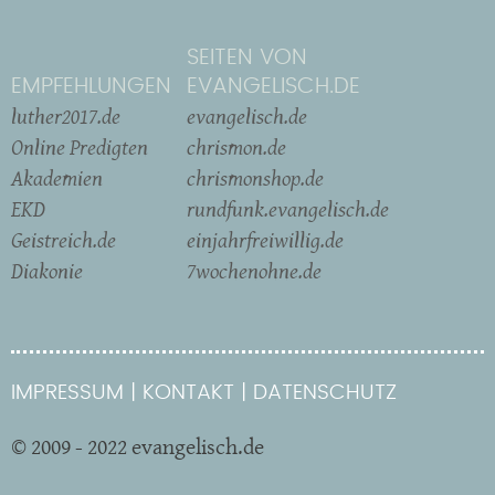
SEITEN VON
EMPFEHLUNGEN
EVANGELISCH.DE
luther2017.de
evangelisch.de
Online Predigten
chrismon.de
Akademien
chrismonshop.de
EKD
rundfunk.evangelisch.de
Geistreich.de
einjahrfreiwillig.de
Diakonie
7wochenohne.de
IMPRESSUM
KONTAKT
DATENSCHUTZ
© 2009 - 2022 evangelisch.de