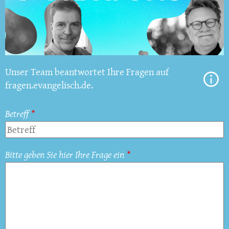
Unser Team beantwortet Ihre Fragen auf
fragen.evangelisch.de.
Betreff
Bitte geben Sie hier Ihre Frage ein