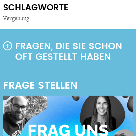
SCHLAGWORTE
Vergebung
FRAGEN, DIE SIE SCHON
OFT GESTELLT HABEN