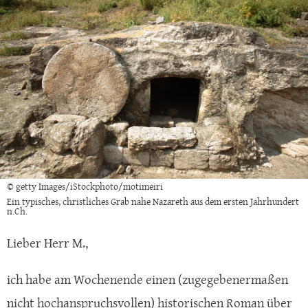
© getty Images/iStockphoto/motimeiri
Ein typisches, christliches Grab nahe Nazareth aus dem ersten Jahrhundert
n.Ch.
Lieber Herr M.,
ich habe am Wochenende einen (zugegebenermaßen
nicht hochanspruchsvollen) historischen Roman über