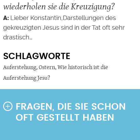
wiederholen sie die Kreuzigung?
Lieber Konstantin,Darstellungen des
gekreuzigten Jesus sind in der Tat oft sehr
drastisch…
SCHLAGWORTE
Auferstehung
,
Ostern
,
Wie historisch ist die
Auferstehung Jesu?
FRAGEN, DIE SIE SCHON
OFT GESTELLT HABEN