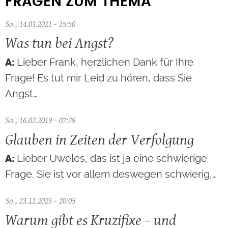
FRAGEN ZUM THEMA
So., 14.03.2021 - 15:50
Was tun bei Angst?
Lieber Frank, herzlichen Dank für Ihre
Frage! Es tut mir Leid zu hören, dass Sie
Angst…
Sa., 16.02.2019 - 07:29
Glauben in Zeiten der Verfolgung
Lieber Uweles, das ist ja eine schwierige
Frage. Sie ist vor allem deswegen schwierig,…
So., 23.11.2025 - 20:05
Warum gibt es Kruzifixe – und