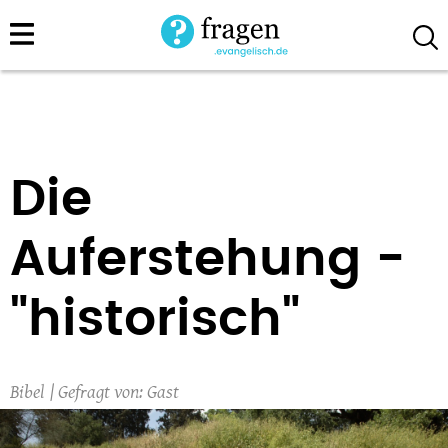
Direkt
zum
Inhalt
Die
Auferstehung -
"historisch"
Bibel
Gast