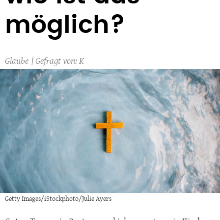
möglich?
Glaube
K
Getty Images/iStockphoto/Julie Ayers