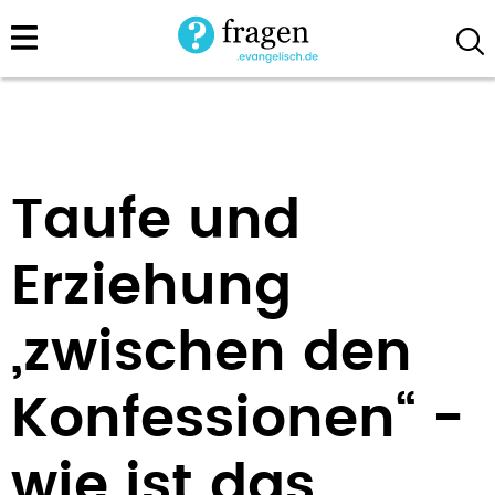
Direkt
zum
Inhalt
Taufe und
Erziehung
„zwischen den
Konfessionen“ -
wie ist das