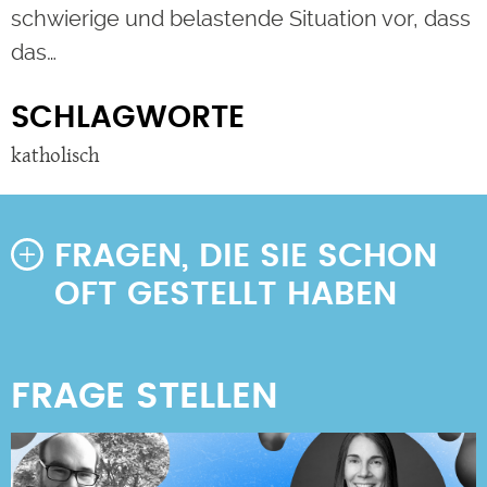
schwierige und belastende Situation vor, dass
das…
SCHLAGWORTE
katholisch
FRAGEN, DIE SIE SCHON
OFT GESTELLT HABEN