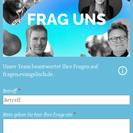
Unser Team beantwortet Ihre Fragen auf
fragen.evangelisch.de.
Betreff
Bitte geben Sie hier Ihre Frage ein