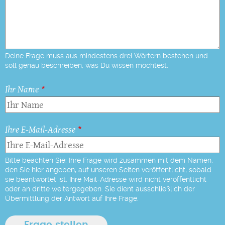
Deine Frage muss aus mindestens drei Wörtern bestehen und
soll genau beschreiben, was Du wissen möchtest.
Ihr Name
Ihre E-Mail-Adresse
Bitte beachten Sie: Ihre Frage wird zusammen mit dem Namen,
den Sie hier angeben, auf unseren Seiten veröffentlicht, sobald
sie beantwortet ist. Ihre Mail-Adresse wird nicht veröffentlicht
oder an dritte weitergegeben. Sie dient ausschließlich der
Übermittlung der Antwort auf Ihre Frage.