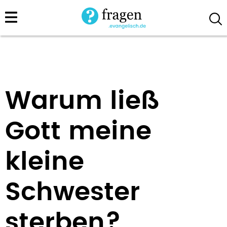
Direkt
zum
Inhalt
Warum ließ
Gott meine
kleine
Schwester
sterben?