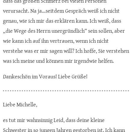
dass das großen Schmerz bei vielen Personen
verursacht. Na ja…seitdem Gespräch weiß ich nicht
genau, wie ich mir das erklären kann. Ich weiß, dass
„die Wege des Herrn unergründlich“ sein sollen, aber
wie kann ich auf ihn vertrauen, wenn ich nicht
verstehe was er mir sagen will? Ich hoffe, Sie verstehen
was ich meine und können mir irgendwie helfen.
Dankeschön im Voraus! Liebe Grüße!
Liebe Michelle,
es tut mir wahnsinnig Leid, dass deine kleine
Schwester in so jungen Jahren gestorben ist. Ich kann