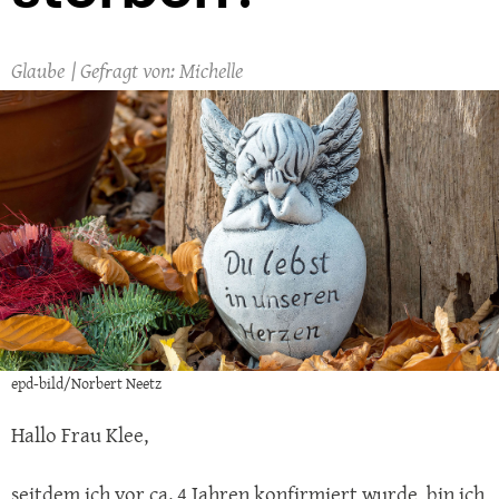
Glaube
Michelle
epd-bild/Norbert Neetz
Hallo Frau Klee,
seitdem ich vor ca. 4 Jahren konfirmiert wurde, bin ich