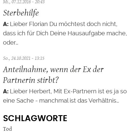
Mi., 07.12.2016 - 20:43
Sterbehilfe
Lieber Florian Du möchtest doch nicht,
dass ich für Dich Deine Hausaufgabe mache,
oder…
So., 24.10.2021 - 13:15
Anteilnahme, wenn der Ex der
Partnerin stirbt?
Lieber Herbert, Mit Ex-Partnern ist es ja so
eine Sache - manchmal ist das Verhältnis…
SCHLAGWORTE
Tod