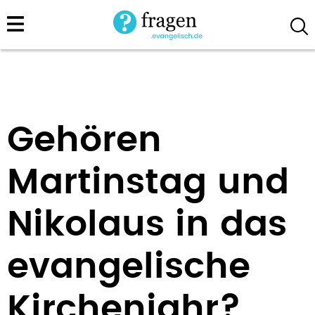
Direkt
zum
Inhalt
Gehören
Martinstag und
Nikolaus in das
evangelische
Kirchenjahr?