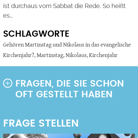
ist durchaus vom Sabbat die Rede. So heißt
es…
SCHLAGWORTE
Gehören Martinstag und Nikolaus in das evangelische
Kirchenjahr?
,
Martinstag
,
Nikolaus
,
Kirchenjahr
FRAGEN, DIE SIE SCHON
OFT GESTELLT HABEN