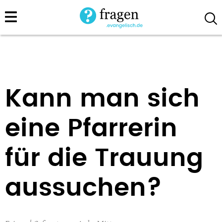
Direkt
zum
Inhalt
Kann man sich
eine Pfarrerin
für die Trauung
aussuchen?