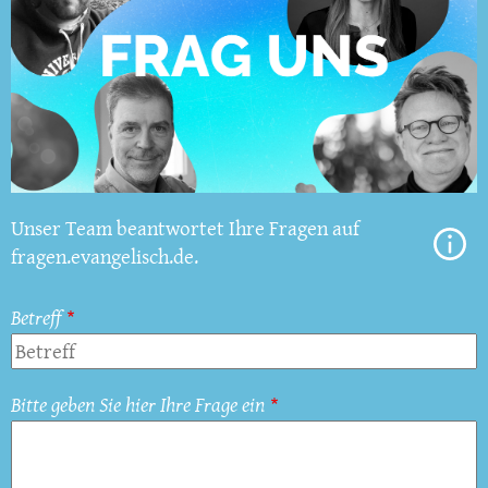
Unser Team beantwortet Ihre Fragen auf
fragen.evangelisch.de.
Betreff
Bitte geben Sie hier Ihre Frage ein