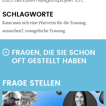
Euch bei Eurem Religionsprojekt. Ich…
SCHLAGWORTE
Kann man sich eine Pfarrerin für die Trauung
aussuchen?
,
evangelische Trauung
FRAGEN, DIE SIE SCHON
OFT GESTELLT HABEN