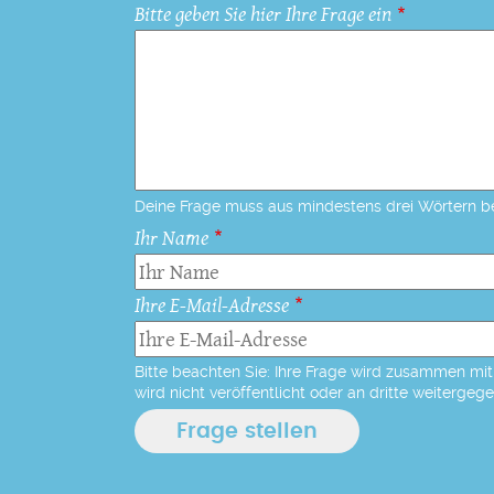
Bitte geben Sie hier Ihre Frage ein
Deine Frage muss aus mindestens drei Wörtern b
Ihr Name
Ihre E-Mail-Adresse
Bitte beachten Sie: Ihre Frage wird zusammen mit 
wird nicht veröffentlicht oder an dritte weitergeg