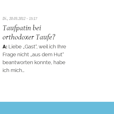
Di., 20.03.2012 - 15:17
Taufpatin bei
orthodoxer Taufe?
Liebe „Gast“, weil ich Ihre
Frage nicht „aus dem Hut“
beantworten konnte, habe
ich mich…