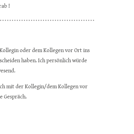
rab !
 Kollegin oder dem Kollegen vor Ort ins
tscheiden haben. Ich persönlich würde
wesend.
äch mit der Kollegin/dem Kollegen vor
te Gespräch.