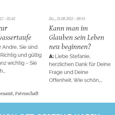
17 - 01:42
Do., 25.08.2022 - 09:53
zur
Kann man im
assertaufe
Glauben sein Leben
neu beginnen?
r Andre, Sie sind
 Richtig und gültig
Liebe Stefanie,
nz wichtig – Sie
herzlichen Dank für Deine
ch…
Frage und Deine
Offenheit. Wie schön,…
tenamt
,
Patenschaft