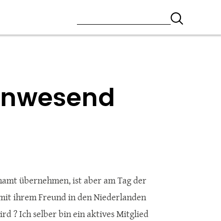
 anwesend
tenamt übernehmen, ist aber am Tag der
 mit ihrem Freund in den Niederlanden
rd ? Ich selber bin ein aktives Mitglied