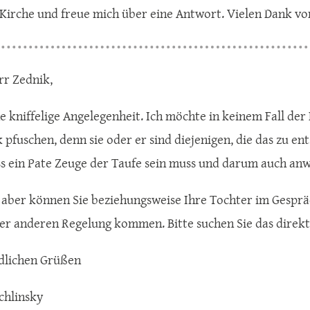
. Kirche und freue mich über eine Antwort. Vielen Dank vo
rr Zednik,
ine kniffelige Angelegenheit. Ich möchte in keinem Fall der
pfuschen, denn sie oder er sind diejenigen, die das zu en
ss ein Pate Zeuge der Taufe sein muss und darum auch an
t aber können Sie beziehungsweise Ihre Tochter im Gespr
ner anderen Regelung kommen. Bitte suchen Sie das direk
dlichen Grüßen
chlinsky