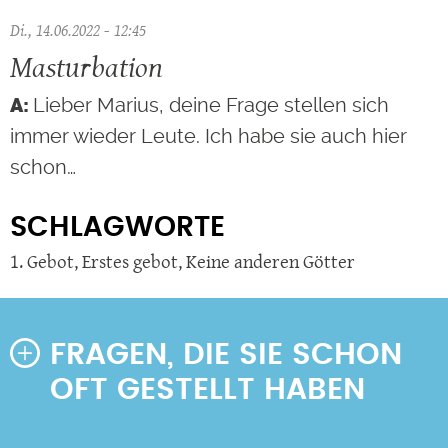
Di., 14.06.2022 - 12:45
Masturbation
Lieber Marius, deine Frage stellen sich
immer wieder Leute. Ich habe sie auch hier
schon…
SCHLAGWORTE
1. Gebot
,
Erstes gebot
,
Keine anderen Götter
FRAGEN, DIE SIE SCHON
OFT GESTELLT HABEN