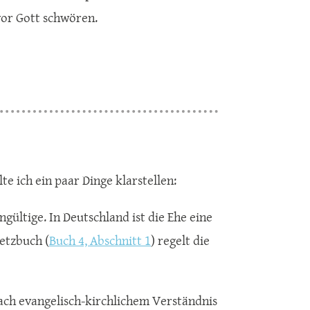
vor Gott schwören.
te ich ein paar Dinge klarstellen:
ngültige. In Deutschland ist die Ehe eine
etzbuch (
Buch 4, Abschnitt 1
) regelt die
ach evangelisch-kirchlichem Verständnis