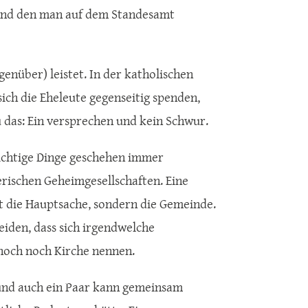
, und den man auf dem Standesamt
genüber) leistet. In der katholischen
sich die Eheleute gegenseitig spenden,
u das: Ein versprechen und kein Schwur.
Wichtige Dinge geschehen immer
erischen Geheimgesellschaften. Eine
ht die Hauptsache, sondern die Gemeinde.
eiden, dass sich irgendwelche
nnoch noch Kirche nennen.
 und auch ein Paar kann gemeinsam