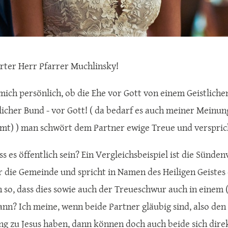
rter Herr Pfarrer Muchlinsky!
 mich persönlich, ob die Ehe vor Gott von einem Geistlich
slicher Bund - vor Gott! ( da bedarf es auch meiner Meinun
mt) ) man schwört dem Partner ewige Treue und versprich
s es öffentlich sein? Ein Vergleichsbeispiel ist die Sünde
r die Gemeinde und spricht in Namen des Heiligen Geistes
h so, dass dies sowie auch der Treueschwur auch in einem
nn? Ich meine, wenn beide Partner gläubig sind, also den 
g zu Jesus haben, dann können doch auch beide sich dir