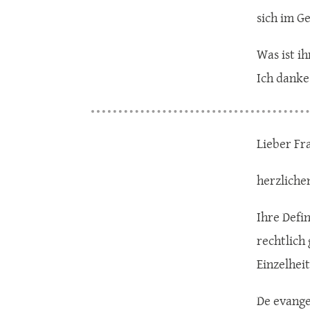
sich im G
Was ist i
Ich danke
Lieber Fra
herzliche
Ihre Defin
rechtlich
Einzelhei
De evange