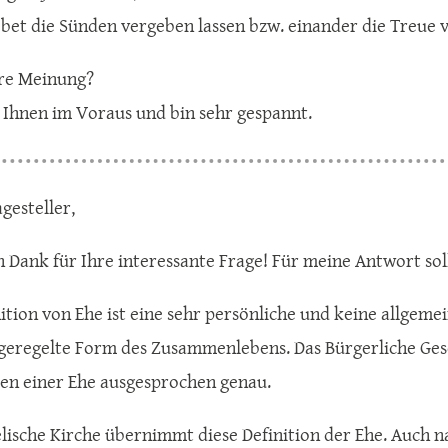
ebet die Sünden vergeben lassen bzw. einander die Treue 
hre Meinung?
 Ihnen im Voraus und bin sehr gespannt.
gesteller,
n Dank für Ihre interessante Frage! Für meine Antwort soll
ition von Ehe ist eine sehr persönliche und keine allgemei
 geregelte Form des Zusammenlebens. Das Bürgerliche Ges
ten einer Ehe ausgesprochen genau.
lische Kirche übernimmt diese Definition der Ehe. Auch n