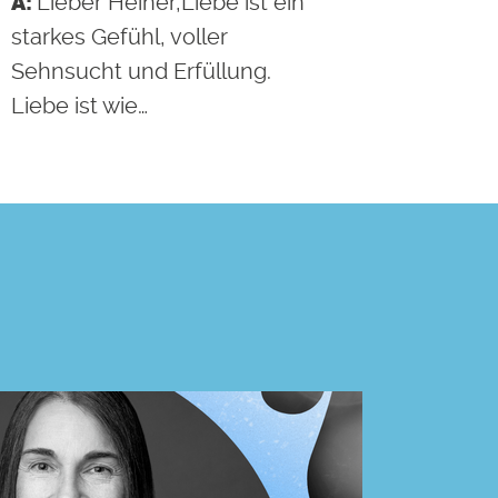
Lieber Heiner,Liebe ist ein
starkes Gefühl, voller
Sehnsucht und Erfüllung.
Liebe ist wie…