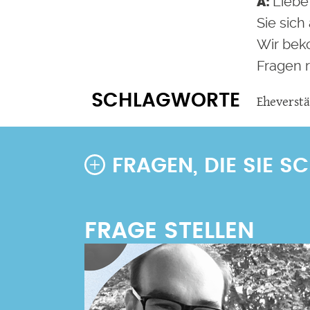
Liebe
Sie sich
Wir bek
Fragen 
SCHLAGWORTE
Eheverstä
FRAGEN, DIE SIE 