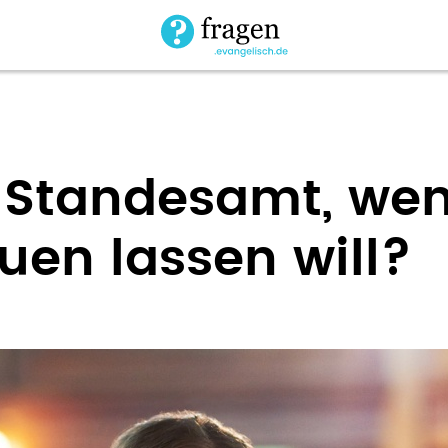
 Standesamt, we
auen lassen will?