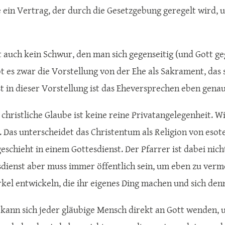
he ein Vertrag, der durch die Gesetzgebung geregelt wird
st auch kein Schwur, den man sich gegenseitig (und Gott ge
bt es zwar die Vorstellung von der Ehe als Sakrament, das 
st in dieser Vorstellung ist das Eheversprechen eben gena
 christliche Glaube ist keine reine Privatangelegenheit. 
h. Das unterscheidet das Christentum als Religion von esot
eschieht in einem Gottesdienst. Der Pfarrer ist dabei nic
sdienst aber muss immer öffentlich sein, um eben zu verm
kel entwickeln, die ihr eigenes Ding machen und sich de
 kann sich jeder gläubige Mensch direkt an Gott wenden,