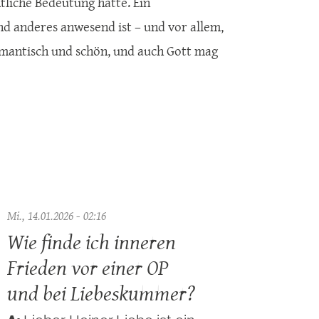
tliche Bedeutung hätte. Ein
d anderes anwesend ist – und vor allem,
romantisch und schön, und auch Gott mag
Mi., 14.01.2026 - 02:16
Wie finde ich inneren
Frieden vor einer OP
und bei Liebeskummer?