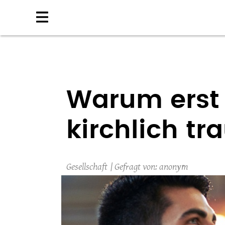
Direkt
zum
Inhalt
Warum erst
kirchlich tr
Gesellschaft
anonym