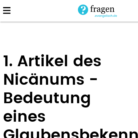
Direkt
zum
Inhalt
1. Artikel des
Nicänums -
Bedeutung
eines
Glaubensbekenn