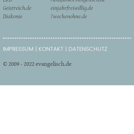
Geistreich.de
einjahrfreiwillig.de
Diakonie
7wochenohne.de
IMPRESSUM
KONTAKT
DATENSCHUTZ
© 2009 - 2022 evangelisch.de