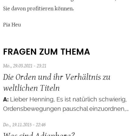
Sie davon profitieren können.
Pia Heu
FRAGEN ZUM THEMA
Mo., 29.03.2021 - 23:21
Die Orden und ihr Verhältnis zu
weltlichen Titeln
Lieber Henning, Es ist natürlich schwierig,
Ordensbewegungen pauschal einzuordnen,…
Do., 19.11.2015 - 22:46
Was sind Adiaphora?