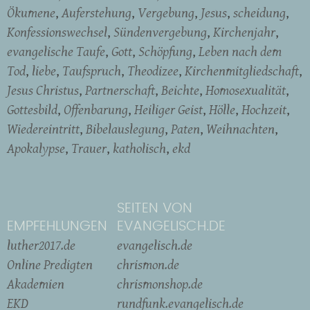
Ökumene
Auferstehung
Vergebung
Jesus
scheidung
Konfessionswechsel
Sündenvergebung
Kirchenjahr
evangelische Taufe
Gott
Schöpfung
Leben nach dem
Tod
liebe
Taufspruch
Theodizee
Kirchenmitgliedschaft
Jesus Christus
Partnerschaft
Beichte
Homosexualität
Gottesbild
Offenbarung
Heiliger Geist
Hölle
Hochzeit
Wiedereintritt
Bibelauslegung
Paten
Weihnachten
Apokalypse
Trauer
katholisch
ekd
SEITEN VON
EMPFEHLUNGEN
EVANGELISCH.DE
luther2017.de
evangelisch.de
Online Predigten
chrismon.de
Akademien
chrismonshop.de
EKD
rundfunk.evangelisch.de