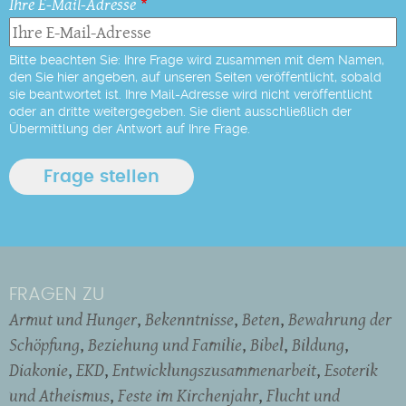
Ihre E-Mail-Adresse
Bitte beachten Sie: Ihre Frage wird zusammen mit dem Namen,
den Sie hier angeben, auf unseren Seiten veröffentlicht, sobald
sie beantwortet ist. Ihre Mail-Adresse wird nicht veröffentlicht
oder an dritte weitergegeben. Sie dient ausschließlich der
Übermittlung der Antwort auf Ihre Frage.
FRAGEN ZU
Armut und Hunger
Bekenntnisse
Beten
Bewahrung der
Schöpfung
Beziehung und Familie
Bibel
Bildung
Diakonie
EKD
Entwicklungszusammenarbeit
Esoterik
und Atheismus
Feste im Kirchenjahr
Flucht und