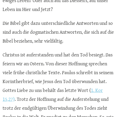
ewiges Leben? Oder auch auf das Diesseits, auf unser
Leben im Hier und Jetzt?
Die Bibel gibt dazu unterschiedliche Antworten und so
sind auch die dogmatischen Antworten, die sich auf die
Bibel beziehen, sehr vielfältig.
Christus ist auferstanden und hat den Tod besiegt. Das
feiern wir an Ostern. Von dieser Hoffnung sprechen
viele frühe christliche Texte. Paulus schreibt in seinem
Korintherbrief, wie Jesus den Tod überwunden hat.
Gottes Liebe zu uns behält das letzte Wort (
1. Kor
15,27)
. Trotz der Hoffnung auf die Auferstehung und
trotz der endgültigen Überwindung des Todes zieht
Paulus in die Welt. Er predigt zu den Menschen. So, wie