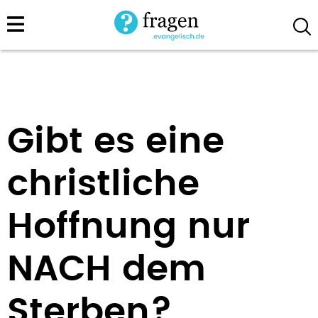
Direkt
zum
Inhalt
Gibt es eine
christliche
Hoffnung nur
NACH dem
Sterben?