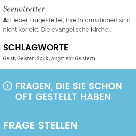
Seenotretter
Lieber Fragesteller, Ihre Informationen sind
nicht korrekt. Die evangelische Kirche…
SCHLAGWORTE
Geist
,
Geister
,
Spuk
,
Angst vor Geistern
FRAGEN, DIE SIE SCHON
OFT GESTELLT HABEN