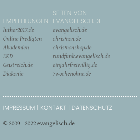
SEITEN VON
EMPFEHLUNGEN
EVANGELISCH.DE
luther2017.de
evangelisch.de
Online Predigten
chrismon.de
Akademien
chrismonshop.de
EKD
rundfunk.evangelisch.de
Geistreich.de
einjahrfreiwillig.de
Diakonie
7wochenohne.de
IMPRESSUM
KONTAKT
DATENSCHUTZ
© 2009 - 2022 evangelisch.de