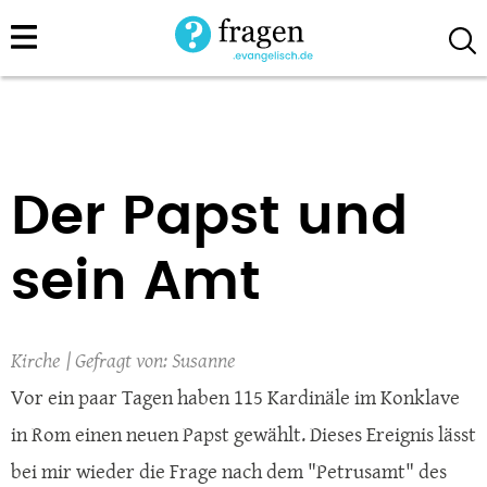
Direkt
zum
Inhalt
Der Papst und
sein Amt
Kirche
Susanne
Vor ein paar Tagen haben 115 Kardinäle im Konklave
in Rom einen neuen Papst gewählt. Dieses Ereignis lässt
bei mir wieder die Frage nach dem "Petrusamt" des