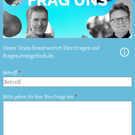
Unser Team beantwortet Ihre Fragen auf
fragen.evangelisch.de.
Betreff
Bitte geben Sie hier Ihre Frage ein