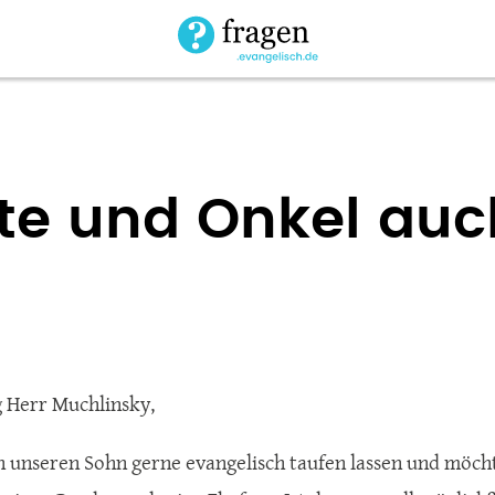
te und Onkel auc
 Herr Muchlinsky,
n unseren Sohn gerne evangelisch taufen lassen und möcht