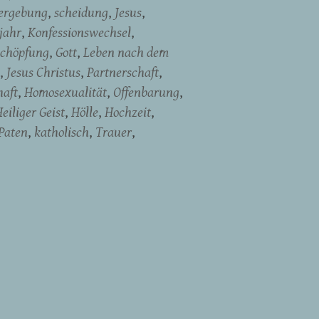
ergebung
scheidung
Jesus
jahr
Konfessionswechsel
chöpfung
Gott
Leben nach dem
Jesus Christus
Partnerschaft
haft
Homosexualität
Offenbarung
eiliger Geist
Hölle
Hochzeit
Paten
katholisch
Trauer