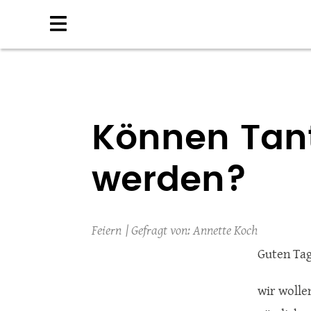
Direkt
zum
Inhalt
Können Tan
werden?
Feiern
Annette Koch
Guten Tag
wir wolle