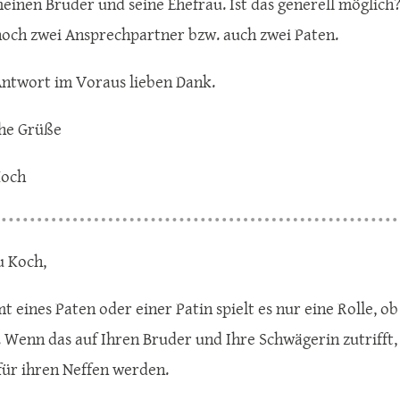
einen Bruder und seine Ehefrau. Ist das generell möglich?
och zwei Ansprechpartner bzw. auch zwei Paten.
Antwort im Voraus lieben Dank.
che Grüße
Koch
u Koch,
mt eines Paten oder einer Patin spielt es nur eine Rolle, o
t. Wenn das auf Ihren Bruder und Ihre Schwägerin zutrifft
für ihren Neffen werden.