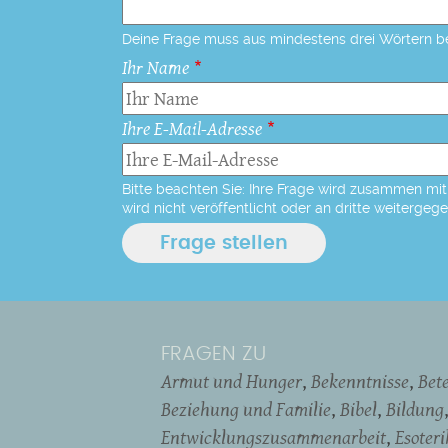
Deine Frage muss aus mindestens drei Wörtern b
Ihr Name
Ihre E-Mail-Adresse
Bitte beachten Sie: Ihre Frage wird zusammen mit 
wird nicht veröffentlicht oder an dritte weitergeg
FRAGEN ZU
Armut und Hunger
Bekenntnisse
Bet
Beziehung und Familie
Bibel
Bildung
Entwicklungszusammenarbeit
Esoter