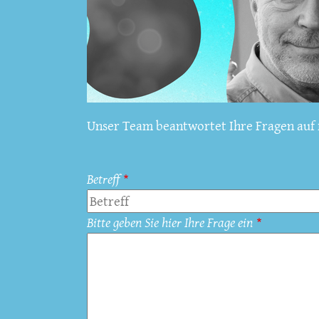
Unser Team beantwortet Ihre Fragen auf f
Betreff
Bitte geben Sie hier Ihre Frage ein