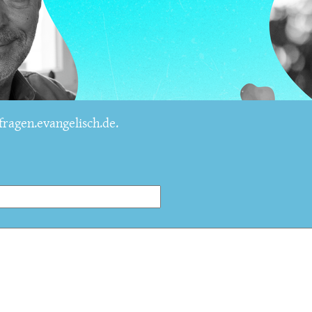
ragen.evangelisch.de.