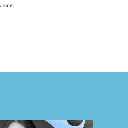
ekommt.