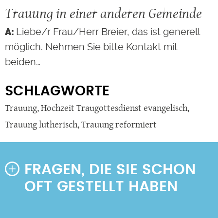
Trauung in einer anderen Gemeinde
Liebe/r Frau/Herr Breier, das ist generell
möglich. Nehmen Sie bitte Kontakt mit
beiden…
SCHLAGWORTE
Trauung
,
Hochzeit Traugottesdienst evangelisch
,
Trauung lutherisch
,
Trauung reformiert
FRAGEN, DIE SIE SCHON
OFT GESTELLT HABEN