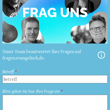
Unser Team beantwortet Ihre Fragen auf
fragen.evangelisch.de.
Betreff
Bitte geben Sie hier Ihre Frage ein