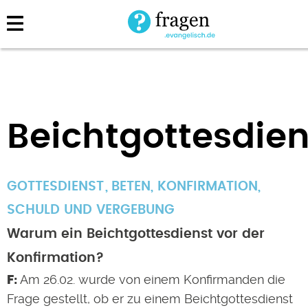
Direkt
zum
Inhalt
Beichtgottesdien
GOTTESDIENST
BETEN
,
KONFIRMATION
,
SCHULD UND VERGEBUNG
Warum ein Beichtgottesdienst vor der
Konfirmation?
Am 26.02. wurde von einem Konfirmanden die
Frage gestellt, ob er zu einem Beichtgottesdienst