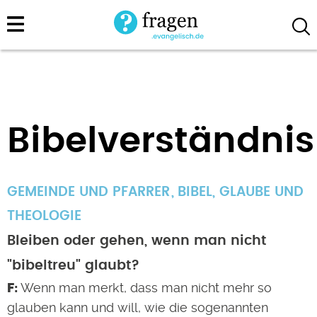
Direkt
zum
Inhalt
Bibelverständnis
GEMEINDE UND PFARRER
BIBEL
,
GLAUBE UND
THEOLOGIE
Bleiben oder gehen, wenn man nicht
"bibeltreu" glaubt?
Wenn man merkt, dass man nicht mehr so
glauben kann und will, wie die sogenannten