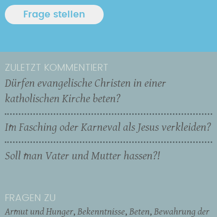
ZULETZT KOMMENTIERT
Dürfen evangelische Christen in einer
katholischen Kirche beten?
Im Fasching oder Karneval als Jesus verkleiden?
Soll man Vater und Mutter hassen?!
FRAGEN ZU
Armut und Hunger
Bekenntnisse
Beten
Bewahrung der