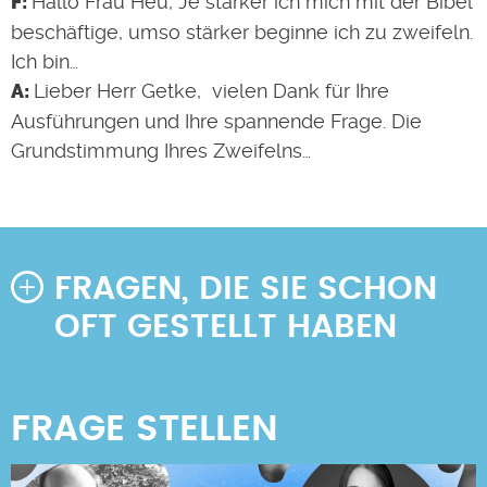
Hallo Frau Heu, Je stärker ich mich mit der Bibel
beschäftige, umso stärker beginne ich zu zweifeln.
Ich bin…
Lieber Herr Getke, vielen Dank für Ihre
Ausführungen und Ihre spannende Frage. Die
Grundstimmung Ihres Zweifelns…
FRAGEN, DIE SIE SCHON
OFT GESTELLT HABEN