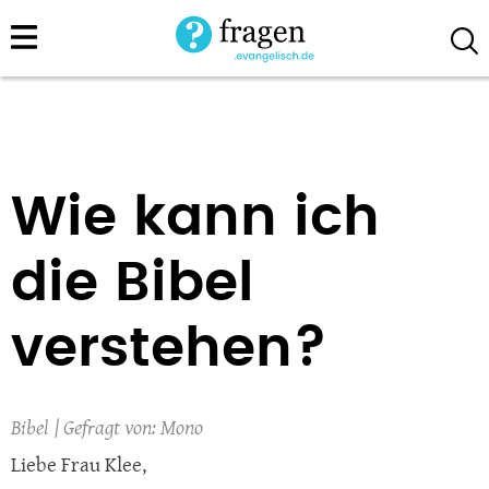
Direkt
zum
Inhalt
Wie kann ich
die Bibel
verstehen?
Bibel
Mono
Liebe Frau Klee,