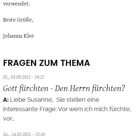
verwendet.
Beste Grüße,
Johanna Klee
FRAGEN ZUM THEMA
Di., 03.09.2013 - 16:21
Gott fürchten - Den Herrn fürchten?
Liebe Susanne, Sie stellen eine
interessante Frage: Vor wem ich mich fürchte,
vor…
So., 14.02.2021 - 23:45