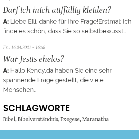
Darf ich mich auffällig kleiden?
Liebe Elli, danke für Ihre Frage!Erstmal: Ich
finde es schön, dass Sie so selbstbewusst…
Fr., 16.04.2021 - 16:58
War Jesus ehelos?
Hallo Kendy,da haben Sie eine sehr
spannende Frage gestellt, die viele
Menschen…
SCHLAGWORTE
Bibel
,
Bibelverständnis
,
Exegese
,
Maranatha