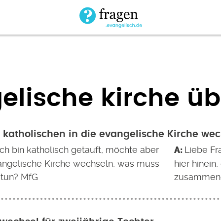
elische kirche üb
 katholischen in die evangelische Kirche we
ich bin katholisch getauft, möchte aber
Liebe Fr
vangelische Kirche wechseln, was muss
hier hinein,
 tun? MfG
zusammenge