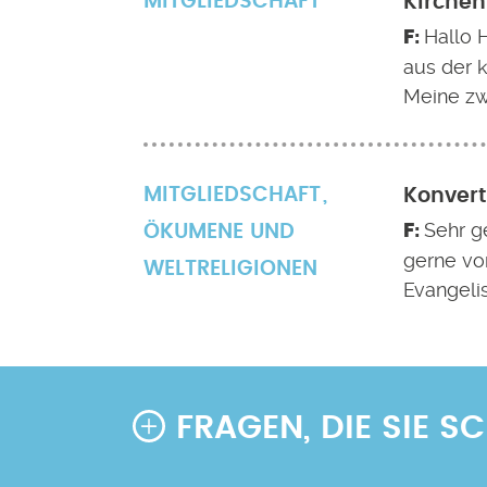
MITGLIEDSCHAFT
Kirchen
Hallo 
aus der k
Meine zw
MITGLIEDSCHAFT
Konvert
Sehr g
ÖKUMENE UND
gerne vo
WELTRELIGIONEN
Evangeli
FRAGEN, DIE SIE 