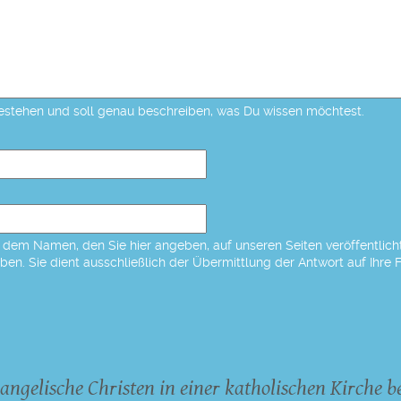
estehen und soll genau beschreiben, was Du wissen möchtest.
dem Namen, den Sie hier angeben, auf unseren Seiten veröffentlicht,
eben. Sie dient ausschließlich der Übermittlung der Antwort auf Ihre 
angelische Christen in einer katholischen Kirche b