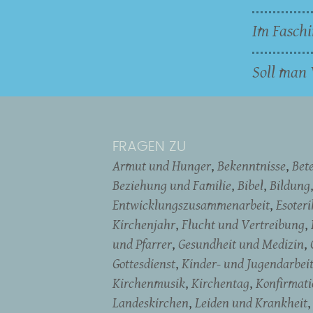
Im Faschi
Soll man 
FRAGEN ZU
Armut und Hunger
Bekenntnisse
Bet
Beziehung und Familie
Bibel
Bildung
Entwicklungszusammenarbeit
Esoter
Kirchenjahr
Flucht und Vertreibung
und Pfarrer
Gesundheit und Medizin
Gottesdienst
Kinder- und Jugendarbei
Kirchenmusik
Kirchentag
Konfirmati
Landeskirchen
Leiden und Krankheit