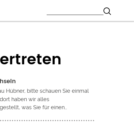
ertreten
chseln
au Hübner, bitte schauen Sie einmal
 dort haben wir alles
stellt, was Sie für einen…