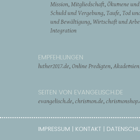
Mission
Mitgliedschaft
Ökumene und 
Schuld und Vergebung
Taufe
Tod un
und Bewältigung
Wirtschaft und Arbe
Integration
EMPFEHLUNGEN
luther2017.de
Online Predigten
Akademien
SEITEN VON EVANGELISCH.DE
evangelisch.de
chrismon.de
chrismonshop.
IMPRESSUM
KONTAKT
DATENSCHU