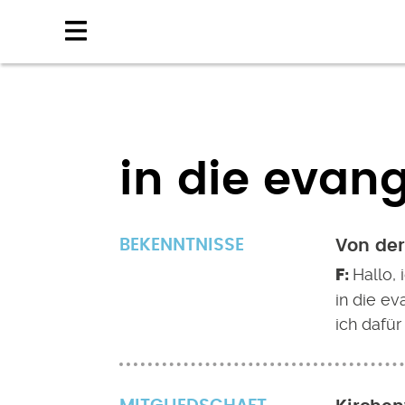
Direkt
zum
Inhalt
in die evang
BEKENNTNISSE
Von der
Hallo, 
in die e
ich dafür