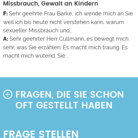
Missbrauch, Gewalt an Kindern
Sehr geehrte Frau Barke, ich wende mich an Sie
weil ich bis heute nicht verstehen kann, warum
sexueller Missbrauch und…
Sehr geehrter Herr Cullmann, es bewegt mich
sehr, was Sie erzählen. Es macht mich traurig. Es
macht mich wütend. Sie…
FRAGEN, DIE SIE SCHON
OFT GESTELLT HABEN