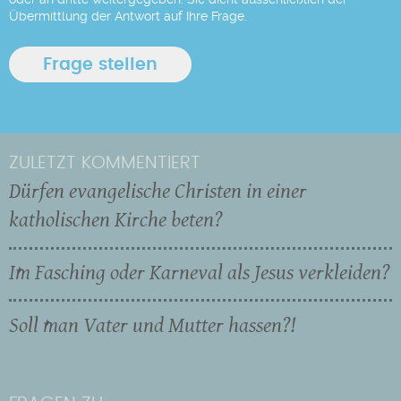
Übermittlung der Antwort auf Ihre Frage.
ZULETZT KOMMENTIERT
Dürfen evangelische Christen in einer
katholischen Kirche beten?
Im Fasching oder Karneval als Jesus verkleiden?
Soll man Vater und Mutter hassen?!