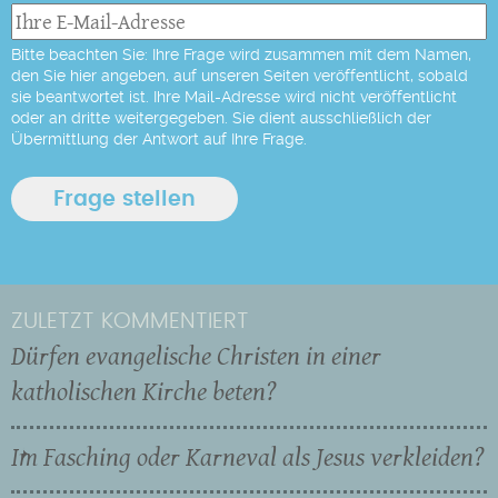
Bitte beachten Sie: Ihre Frage wird zusammen mit dem Namen,
den Sie hier angeben, auf unseren Seiten veröffentlicht, sobald
sie beantwortet ist. Ihre Mail-Adresse wird nicht veröffentlicht
oder an dritte weitergegeben. Sie dient ausschließlich der
Übermittlung der Antwort auf Ihre Frage.
ZULETZT KOMMENTIERT
Dürfen evangelische Christen in einer
katholischen Kirche beten?
Im Fasching oder Karneval als Jesus verkleiden?