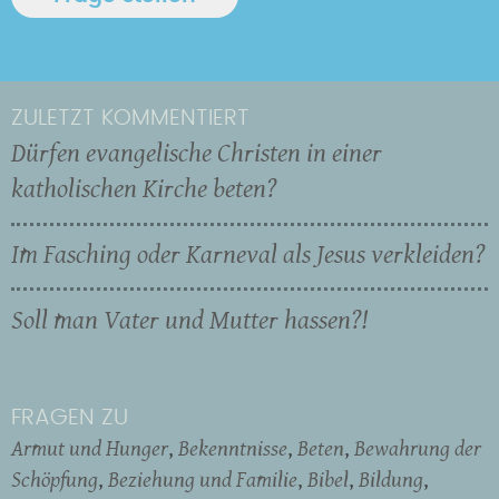
ZULETZT KOMMENTIERT
Dürfen evangelische Christen in einer
katholischen Kirche beten?
Im Fasching oder Karneval als Jesus verkleiden?
Soll man Vater und Mutter hassen?!
FRAGEN ZU
Armut und Hunger
Bekenntnisse
Beten
Bewahrung der
Schöpfung
Beziehung und Familie
Bibel
Bildung