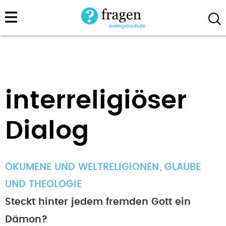
Direkt
zum
Inhalt
interreligiöser
Dialog
ÖKUMENE UND WELTRELIGIONEN
GLAUBE
UND THEOLOGIE
Steckt hinter jedem fremden Gott ein
Dämon?