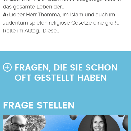
das gesamte Leben der…
Lieber Herr Thomma, im Islam und auch im
Judentum spielen religiöse Gesetze eine große
Rolle im Alltag. Diese…
FRAGEN, DIE SIE SCHON
OFT GESTELLT HABEN