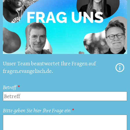
Unser Team beantwortet Ihre Fragen auf
fragen.evangelisch.de.
Betreff
Bitte geben Sie hier Ihre Frage ein