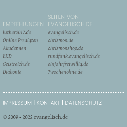
SEITEN VON
EMPFEHLUNGEN
EVANGELISCH.DE
luther2017.de
evangelisch.de
Online Predigten
chrismon.de
Akademien
chrismonshop.de
EKD
rundfunk.evangelisch.de
Geistreich.de
einjahrfreiwillig.de
Diakonie
7wochenohne.de
IMPRESSUM
KONTAKT
DATENSCHUTZ
© 2009 - 2022 evangelisch.de