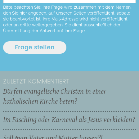
Bitte beachten Sie: Ihre Frage wird zusammen mit dem Namen,
den Sie hier angeben, auf unseren Seiten veröffentlicht, sobald
sie beantwortet ist. Ihre Mail-Adresse wird nicht veröffentlicht
oder an dritte weitergegeben. Sie dient ausschließlich der
Übermittlung der Antwort auf Ihre Frage.
ZULETZT KOMMENTIERT
Dürfen evangelische Christen in einer
katholischen Kirche beten?
Im Fasching oder Karneval als Jesus verkleiden?
Soll man Vater und Mutter hassen?!