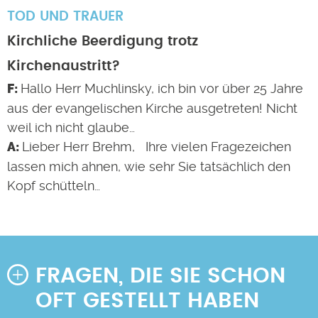
TOD UND TRAUER
Kirchliche Beerdigung trotz
Kirchenaustritt?
Hallo Herr Muchlinsky, ich bin vor über 25 Jahre
aus der evangelischen Kirche ausgetreten! Nicht
weil ich nicht glaube…
Lieber Herr Brehm, Ihre vielen Fragezeichen
lassen mich ahnen, wie sehr Sie tatsächlich den
Kopf schütteln…
FRAGEN, DIE SIE SCHON
OFT GESTELLT HABEN