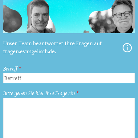
Unser Team beantwortet Ihre Fragen auf
fragen.evangelisch.de.
Betreff
Bitte geben Sie hier Ihre Frage ein