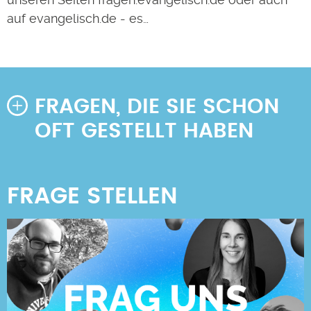
auf evangelisch.de - es…
FRAGEN, DIE SIE SCHON
OFT GESTELLT HABEN