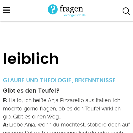
Direkt
zum
Inhalt
leiblich
GLAUBE UND THEOLOGIE
BEKENNTNISSE
Gibt es den Teufel?
Hallo, ich heiße Anja Pizzarello aus Italien. Ich
möchte gerne fragen, ob es den Teufel wirklich
gib. Gibt es einen Weg…
Liebe Anja, wenn du möchtest, stöbere doch auf
unseren Seiten fragen.evangelisch.de oder auch